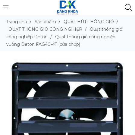
Trang chủ
/
Sản phẩm
/
QUẠT HÚT THÔNG GIÓ
/
QUẠT THÔNG GIÓ CÔNG NGHIỆP
/
Quạt thông gió
công nghiệp Deton
/
Quạt thông gió công nghiệp
vuông Deton FAG40-4T (cửa chớp)