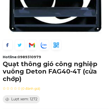
Hotline:
0989310979
Quạt thông gió công nghiệp
vuông Deton FAG40-4T (cửa
chớp)
(0 đánh giá)
Lượt xem: 1272