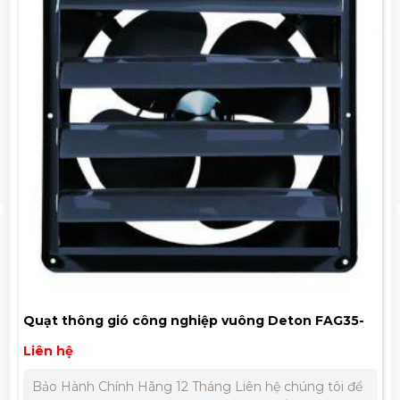
Quạt thông gió công nghiệp vuông Deton FAG35-
4T (cửa chớp)
Liên hệ
Bảo Hành Chính Hãng 12 Tháng Liên hệ chúng tôi để