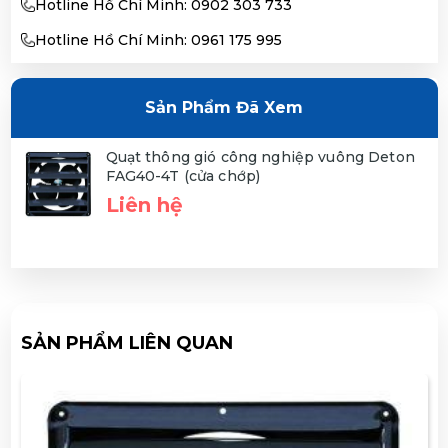
Hotline Hồ Chí Minh: 0902 303 733
Hotline Hồ Chí Minh: 0961 175 995
Sản Phẩm Đã Xem
Quạt thông gió công nghiệp vuông Deton
FAG40-4T (cửa chớp)
Liên hệ
SẢN PHẨM LIÊN QUAN