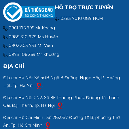
HỖ TRỢ TRỰC TUYẾN
0283 7010 089 HCM
0961 175 995 Mr Khang
0989 310 979 Ms Huyền
0902 303 733 Mr Viên
0973 106 269 Mr Khương
ĐỊA CHỈ
Địa chỉ Hà Nội: Số 40B Ngõ 8 Đường Ngọc Hồi, P. Hoàng
Liệt, Tp. Hà Nội
Địa chỉ Hà Nội CN2: Số 85 Thượng Phúc, Đường Tả Thanh
Oai, Đại Thanh, Tp. Hà Nội
Địa chỉ Hồ Chí Minh : Số 28/33/7 Đường TX13, phường Thới
An, Tp. Hồ Chí Minh