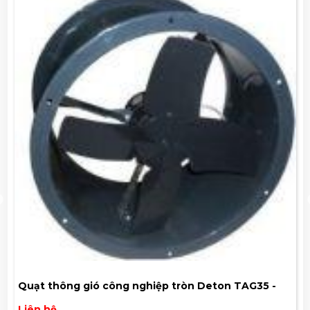
Quạt thông gió công nghiệp tròn Deton TAG35 -
4T
Liên hệ