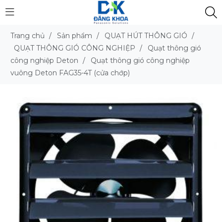
Trang chủ
/
Sản phẩm
/
QUẠT HÚT THÔNG GIÓ
/
QUẠT THÔNG GIÓ CÔNG NGHIỆP
/
Quạt thông gió
công nghiệp Deton
/
Quạt thông gió công nghiệp
vuông Deton FAG35-4T (cửa chớp)