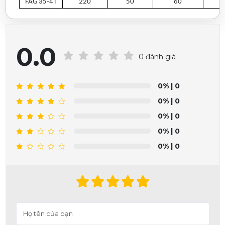
FAG 35-4T
220
50
60
0.0
0 đánh giá
0%
| 0
0%
| 0
0%
| 0
0%
| 0
0%
| 0