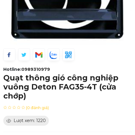
Hotline:
0989310979
Quạt thông gió công nghiệp
vuông Deton FAG35-4T (cửa
chớp)
(0 đánh giá)
Lượt xem: 1220