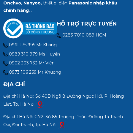
Onchyo, Nanyoo,
thiết bị điện
Panasonic nhập khẩu
chính hãng
, .
HỖ TRỢ TRỰC TUYẾN
0283 7010 089 HCM
0961 175 995 Mr Khang
0989 310 979 Ms Huyền
0902 303 733 Mr Viên
0973 106 269 Mr Khương
ĐỊA CHỈ
Địa chỉ Hà Nội: Số 40B Ngõ 8 Đường Ngọc Hồi, P. Hoàng
Liệt, Tp. Hà Nội
Địa chỉ Hà Nội CN2: Số 85 Thượng Phúc, Đường Tả Thanh
Oai, Đại Thanh, Tp. Hà Nội