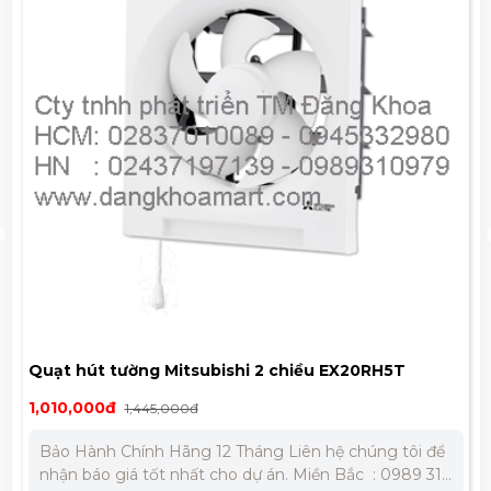
Quạt hút tường Mitsubishi 2 chiều EX20RH5T
1,010,000đ
1,445,000đ
Bảo Hành Chính Hãng 12 Tháng Liên hệ chúng tôi để
nhận báo giá tốt nhất cho dự án. Miền Bắc : 0989 310