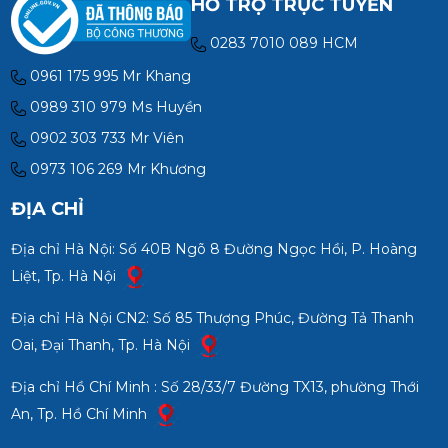
HỖ TRỢ TRỰC TUYẾN
0283 7010 089 HCM
0961 175 995 Mr Khang
0989 310 979 Ms Huyền
0902 303 733 Mr Viên
0973 106 269 Mr Khương
ĐỊA CHỈ
Địa chỉ Hà Nội: Số 40B Ngõ 8 Đường Ngọc Hồi, P. Hoàng
Liệt, Tp. Hà Nội
Địa chỉ Hà Nội CN2: Số 85 Thượng Phúc, Đường Tả Thanh
Oai, Đại Thanh, Tp. Hà Nội
Địa chỉ Hồ Chí Minh : Số 28/33/7 Đường TX13, phường Thới
An, Tp. Hồ Chí Minh