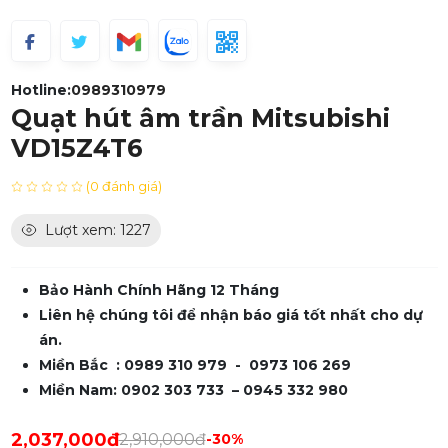
Hotline:
0989310979
Quạt hút âm trần Mitsubishi
VD15Z4T6
(0 đánh giá)
Lượt xem: 1227
Bảo Hành Chính Hãng 12 Tháng
Liên hệ chúng tôi để nhận báo giá tốt nhất cho dự
án.
Miền Bắc : 0989 310 979 - 0973 106 269
Miền Nam: 0902 303 733 – 0945 332 980
2,037,000đ
2,910,000đ
-30%