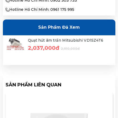
Hotline Hồ Chí Minh: 0902 303 733
Hotline Hồ Chí Minh: 0961 175 995
Sản Phẩm Đã Xem
Quạt hút âm trần Mitsubishi VD15Z4T6
2,037,000đ
2,910,000đ
SẢN PHẨM LIÊN QUAN