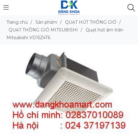
Trang chủ
/
Sản phẩm
/
QUẠT HÚT THÔNG GIÓ
/
QUẠT THÔNG GIÓ MITSUBISHI
/
Quạt hút âm trần
Mitsubishi VD15Z4T6