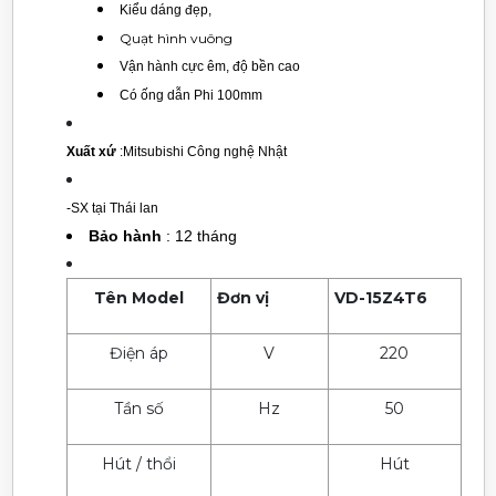
Kiểu dáng đẹp,
Quạt hình vuông
Vận hành cực êm, độ bền cao
Có ống dẫn Phi 100mm
Xuất xứ
:Mitsubishi Công nghệ Nhật
-SX tại Thái lan
Bảo hành
: 12 tháng
Tên Model
Đơn vị
VD-15Z4T6
Điện áp
V
220
Tần số
Hz
50
Hút / thổi
Hút