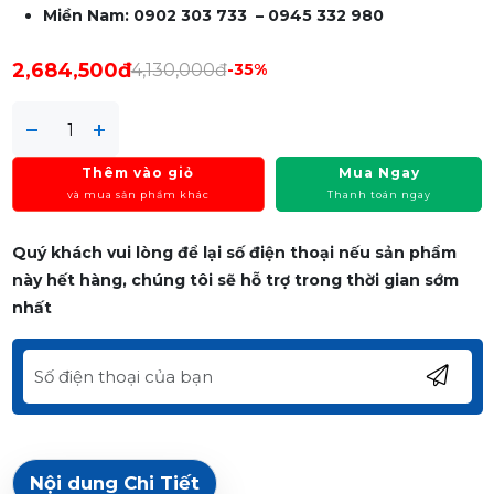
Miền Nam: 0902 303 733 – 0945 332 980
2,684,500đ
4,130,000đ
-35%
Thêm vào giỏ
Mua Ngay
và mua sản phẩm khác
Thanh toán ngay
Quý khách vui lòng để lại số điện thoại nếu sản phẩm
này hết hàng, chúng tôi sẽ hỗ trợ trong thời gian sớm
nhất
Nội dung Chi Tiết