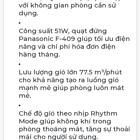
với không gian phòng cần sử
dụng.
Công suất 51W, quạt đứng
Panasonic F-409 giúp tối ưu điện
năng và chi phí hóa đơn điện
hàng tháng.
Lưu lượng gió lớn 77.5 m³/phút
cho khả năng tạo ra luồng gió
mạnh mẽ giúp phòng luôn mát
mẻ.
Chế độ gió theo nhịp Rhythm
Mode giúp không khí trong
phòng thoáng mát, tăng sự thoải
mái cho người sử dụng.