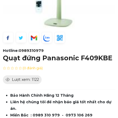
Hotline:
0989310979
Quạt đứng Panasonic F409KBE
(0 đánh giá)
Lượt xem: 1122
Bảo Hành Chính Hãng 12 Tháng
Liên hệ chúng tôi để nhận báo giá tốt nhất cho dự
án.
Miền Bắc : 0989 310 979 - 0973 106 269