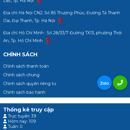
Liệt, Tp. Hà Nội
Địa chỉ Hà Nội CN2: Số 85 Thượng Phúc, Đường Tả Thanh
Oai, Đại Thanh, Tp. Hà Nội
Địa chỉ Hồ Chí Minh : Số 28/33/7 Đường TX13, phường Thới
An, Tp. Hồ Chí Minh
CHÍNH SÁCH
Chính sách thanh toán
Chính sách chung
Chính sách quyền riêng tư
Chính sách bảo hành
Thống kê truy cập
Trực tuyến: 39
Hôm nay: 109
Tuần: 0