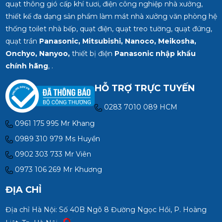
quạt thông gió cấp khí tươi, điện công nghiệp nhà xưởng,
thiết kế đa dạng sản phẩm làm mát nhà xưởng văn phòng hệ
thống toilet nhà bếp, quạt điện, quạt treo tường, quạt đứng,
quạt trần
Panasonic, Mitsubishi, Nanoco, Meikosha,
Onchyo, Nanyoo,
thiết bị điện
Panasonic nhập khẩu
chính hãng
, .
HỖ TRỢ TRỰC TUYẾN
0283 7010 089 HCM
0961 175 995 Mr Khang
0989 310 979 Ms Huyền
0902 303 733 Mr Viên
0973 106 269 Mr Khương
ĐỊA CHỈ
Địa chỉ Hà Nội: Số 40B Ngõ 8 Đường Ngọc Hồi, P. Hoàng