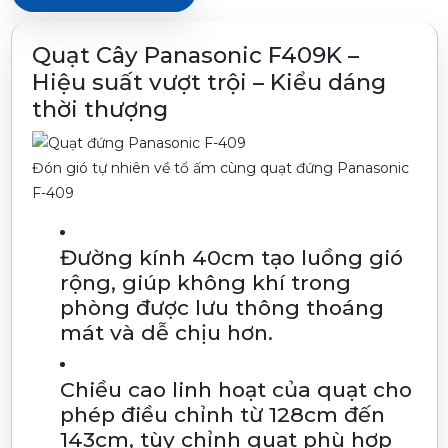
Quạt Cây Panasonic F409K –
Hiệu suất vượt trội – Kiểu dáng
thời thượng
Đón gió tự nhiên về tổ ấm cùng quạt đứng Panasonic
F-409
Đường kính 40cm tạo luồng gió
rộng, giúp không khí trong
phòng được lưu thông thoáng
mát và dễ chịu hơn.
Chiều cao linh hoạt của quạt cho
phép điều chỉnh từ 128cm đến
143cm, tùy chỉnh quạt phù hợp