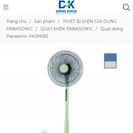
Trang chủ
/
Sản phẩm
/
THIẾT BỊ ĐIỆN GIA DỤNG
PANASONIC
/
QUẠT ĐIỆN PANASONIC
/
Quạt đứng
Panasonic F409KBE