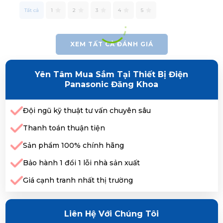
Tất cả
1
2
3
4
5
XEM TẤT CẢ ĐÁNH GIÁ
Yên Tâm Mua Sắm Tại Thiết Bị Điện
Panasonic Đăng Khoa
Đội ngũ kỹ thuật tư vấn chuyên sâu
Thanh toán thuận tiện
Sản phẩm 100% chính hãng
Bảo hành 1 đổi 1 lỗi nhà sản xuất
Giá cạnh tranh nhất thị trường
Liên Hệ Với Chúng Tôi