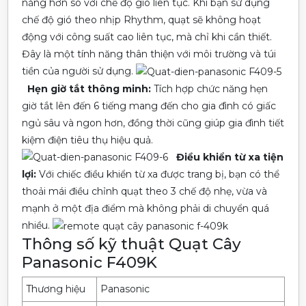
năng hơn so với chế độ gió liên tục. Khi bạn sử dụng
chế độ gió theo nhịp Rhythm, quạt sẽ không hoạt
động với công suất cao liên tục, mà chỉ khi cần thiết.
Đây là một tính năng thân thiện với môi trường và túi
tiền của người sử dụng.
Hẹn giờ tắt thông minh:
Tích hợp chức năng hẹn
giờ tắt lên đến 6 tiếng mang đến cho gia đình có giấc
ngủ sâu và ngon hơn, đồng thời cũng giúp gia đình tiết
kiệm điện tiêu thụ hiệu quả.
Điều khiển từ xa tiện
lợi:
Với chiếc điều khiển từ xa được trang bị, bạn có thể
thoải mái điều chỉnh quạt theo 3 chế độ nhẹ, vừa và
mạnh ở một địa điểm mà không phải di chuyển quá
nhiều.
Thông số kỹ thuật Quạt Cây
Panasonic F409K
Thương hiệu
Panasonic