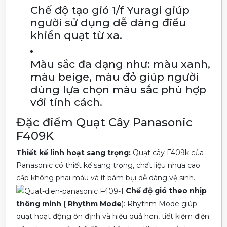
Chế độ tạo gió 1/f Yuragi giúp
người sử dụng dễ dàng điều
khiển quạt từ xa.
Màu sắc đa dạng như: màu xanh,
màu beige, màu đỏ giúp người
dùng lựa chọn màu sắc phù hợp
với tính cách.
Đặc điểm Quạt Cây Panasonic
F409K
Thiết kế linh hoạt sang trọng:
Quạt cây F409k của
Panasonic có thiết kế sang trọng, chất liệu nhựa cao
cấp không phai màu và ít bám bụi dễ dàng vệ sinh.
Chế độ gió theo nhịp
thông minh ( Rhythm Mode
): Rhythm Mode giúp
quạt hoạt động ổn định và hiệu quả hơn, tiết kiệm điện