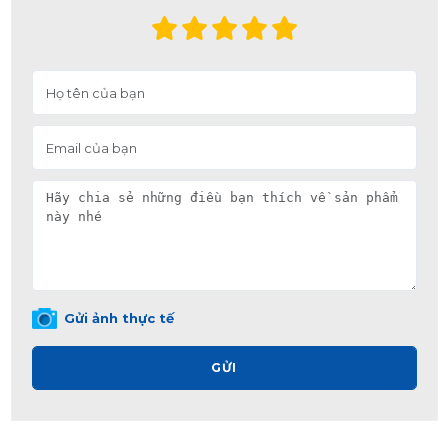
Gửi ảnh thực tế
GỬI