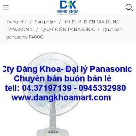
Trang chủ
/
Sản phẩm
/
THIẾT BỊ ĐIỆN GIA DỤNG
PANASONIC
/
QUẠT ĐIỆN PANASONIC
/
Quạt bàn
panasonic F400CI