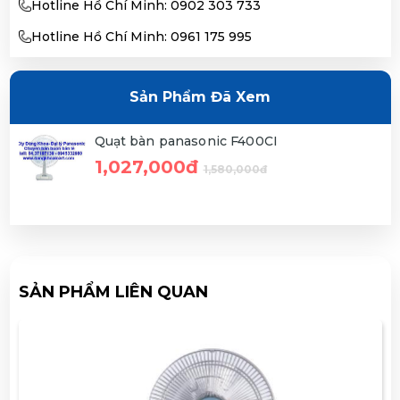
Hotline Hồ Chí Minh: 0902 303 733
Hotline Hồ Chí Minh: 0961 175 995
Sản Phẩm Đã Xem
Quạt bàn panasonic F400CI
1,027,000đ
1,580,000đ
SẢN PHẨM LIÊN QUAN