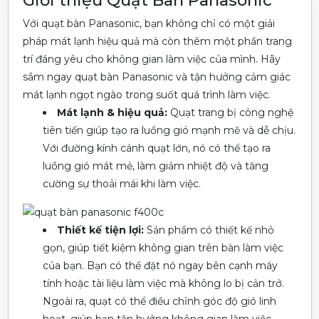
Giới thiệu Quạt Bàn Panasonic
Với quạt bàn Panasonic, bạn không chỉ có một giải
pháp mát lạnh hiệu quả mà còn thêm một phần trang
trí đáng yêu cho không gian làm việc của mình. Hãy
sắm ngay quạt bàn Panasonic và tận hưởng cảm giác
mát lạnh ngọt ngào trong suốt quá trình làm việc.
Mát lạnh & hiệu quả:
Quạt trang bị công nghệ
tiên tiến giúp tạo ra luồng gió mạnh mẽ và dễ chịu.
Với đường kính cánh quạt lớn, nó có thể tạo ra
luồng gió mát mẻ, làm giảm nhiệt độ và tăng
cường sự thoải mái khi làm việc.
Thiết kế tiện lợi:
Sản phẩm có thiết kế nhỏ
gọn, giúp tiết kiệm không gian trên bàn làm việc
của bạn. Bạn có thể đặt nó ngay bên cạnh máy
tính hoặc tài liệu làm việc mà không lo bị cản trở.
Ngoài ra, quạt có thể điều chỉnh góc độ gió linh