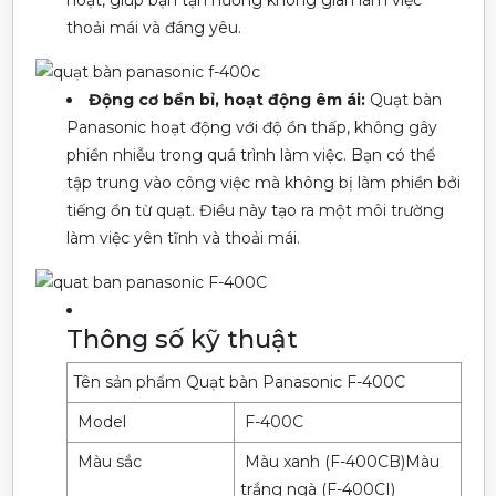
hoạt, giúp bạn tận hưởng không gian làm việc
thoải mái và đáng yêu.
Động cơ bền bỉ, hoạt động êm ái:
Quạt bàn
Panasonic hoạt động với độ ồn thấp, không gây
phiền nhiễu trong quá trình làm việc. Bạn có thể
tập trung vào công việc mà không bị làm phiền bởi
tiếng ồn từ quạt. Điều này tạo ra một môi trường
làm việc yên tĩnh và thoải mái.
Thông số kỹ thuật
Tên sản phẩm Quạt bàn Panasonic F-400C
Model
F-400C
Màu sắc
Màu xanh (F-400CB)Màu
trắng ngà (F-400CI)