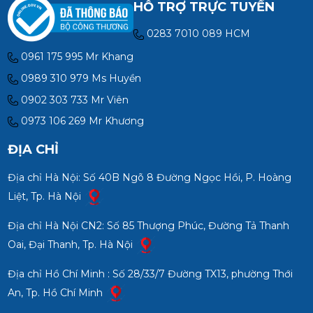
HỖ TRỢ TRỰC TUYẾN
0283 7010 089 HCM
0961 175 995 Mr Khang
0989 310 979 Ms Huyền
0902 303 733 Mr Viên
0973 106 269 Mr Khương
ĐỊA CHỈ
Địa chỉ Hà Nội: Số 40B Ngõ 8 Đường Ngọc Hồi, P. Hoàng
Liệt, Tp. Hà Nội
Địa chỉ Hà Nội CN2: Số 85 Thượng Phúc, Đường Tả Thanh
Oai, Đại Thanh, Tp. Hà Nội
Địa chỉ Hồ Chí Minh : Số 28/33/7 Đường TX13, phường Thới
An, Tp. Hồ Chí Minh