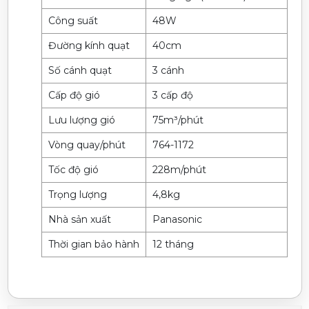
Công suất
48W
Đường kính quạt
40cm
Số cánh quạt
3 cánh
Cấp độ gió
3 cấp độ
Lưu lượng gió
75m³/phút
Vòng quay/phút
764-1172
Tốc độ gió
228m/phút
Trọng lượng
4,8kg
Nhà sản xuất
Panasonic
Thời gian bảo hành
12 tháng