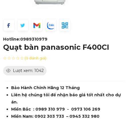
Hotline:
0989310979
Quạt bàn panasonic F400CI
(0 đánh giá)
Lượt xem: 1042
Bảo Hành Chính Hãng 12 Tháng
Liên hệ chúng tôi để nhận báo giá tốt nhất cho dự
án.
Miền Bắc : 0989 310 979 - 0973 106 269
Miền Nam: 0902 303 733 – 0945 332 980