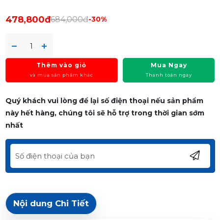
478,800đ
684,000đ
-30%
Thêm vào giỏ
Mua Ngay
và mua sản phẩm khác
Thanh toán ngay
Quý khách vui lòng để lại số điện thoại nếu sản phẩm
này hết hàng, chúng tôi sẽ hỗ trợ trong thời gian sớm
nhất
Nội dung Chi Tiết