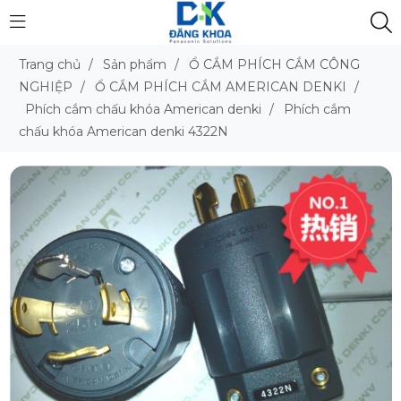
Trang chủ
/
Sản phẩm
/
Ổ CẮM PHÍCH CẮM CÔNG
NGHIỆP
/
Ổ CẮM PHÍCH CẮM AMERICAN DENKI
/
Phích cắm chấu khóa American denki
/
Phích cắm
chấu khóa American denki 4322N