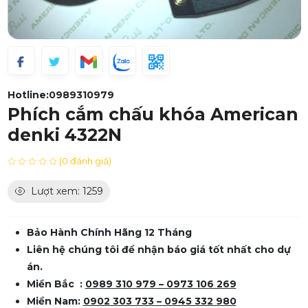
Hotline:
0989310979
Phích cắm chấu khóa American
denki 4322N
(0 đánh giá)
Lượt xem: 1259
Bảo Hành Chính Hãng 12 Tháng
Liên hệ chúng tôi để nhận báo giá tốt nhất cho dự
án.
Miền Bắc :
0989 310 979 – 0973 106 269
Miền Nam:
0902 303 733 – 0945 332 980