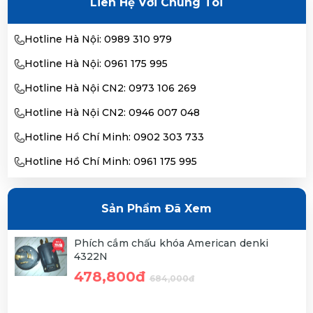
Liên Hệ Với Chúng Tôi
Hotline Hà Nội: 0989 310 979
Hotline Hà Nội: 0961 175 995
Hotline Hà Nội CN2: 0973 106 269
Hotline Hà Nội CN2: 0946 007 048
Hotline Hồ Chí Minh: 0902 303 733
Hotline Hồ Chí Minh: 0961 175 995
Sản Phẩm Đã Xem
Phích cắm chấu khóa American denki
4322N
478,800đ
684,000đ