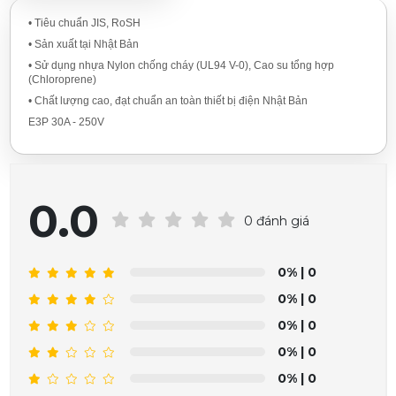
• Tiêu chuẩn JIS, RoSH
• Sản xuất tại Nhật Bản
• Sử dụng nhựa Nylon chống cháy (UL94 V-0), Cao su tổng hợp
(Chloroprene)
• Chất lượng cao, đạt chuẩn an toàn thiết bị điện Nhật Bản
E3P 30A - 250V
0.0
0 đánh giá
0%
| 0
0%
| 0
0%
| 0
0%
| 0
0%
| 0