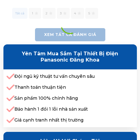
Tất cả
1
2
3
4
5
XEM TẤT CẢ ĐÁNH GIÁ
Yên Tâm Mua Sắm Tại Thiết Bị Điện
Panasonic Đăng Khoa
Đội ngũ kỹ thuật tư vấn chuyên sâu
Thanh toán thuận tiện
Sản phẩm 100% chính hãng
Bảo hành 1 đổi 1 lỗi nhà sản xuất
Giá cạnh tranh nhất thị trường