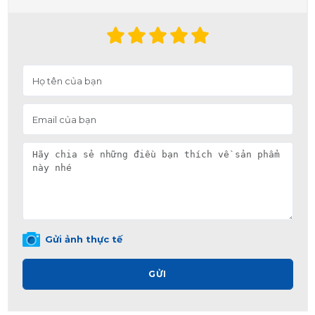
Gửi ảnh thực tế
GỬI