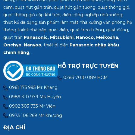
cắm, quạt hút gắn trần, quạt hút gắn tường, quạt thông gió,
quạt thông gió cấp khí tươi, điện công nghiệp nhà xưởng,
thiết kế đa dạng sản phẩm làm mát nhà xưởng văn phòng hệ
thống toilet nhà bếp, quạt điện, quạt treo tường, quạt đứng,
quạt trần
Panasonic, Mitsubishi, Nanoco, Meikosha,
Onchyo, Nanyoo,
thiết bị điện
Panasonic nhập khẩu
chính hãng
, .
HỖ TRỢ TRỰC TUYẾN
0283 7010 089 HCM
0961 175 995 Mr Khang
0989 310 979 Ms Huyền
0902 303 733 Mr Viên
0973 106 269 Mr Khương
ĐỊA CHỈ