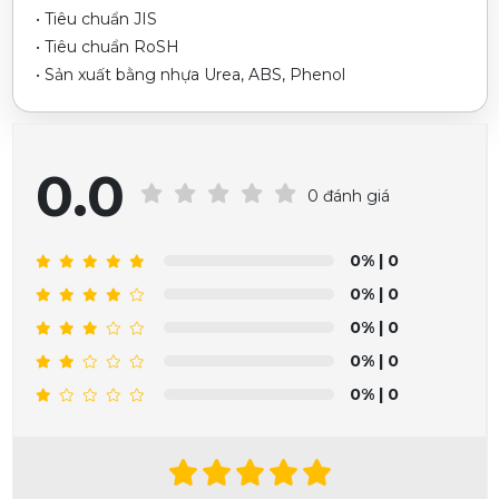
• Tiêu chuẩn JIS
• Tiêu chuẩn RoSH
• Sản xuất bằng nhựa Urea, ABS, Phenol
0.0
0 đánh giá
0%
| 0
0%
| 0
0%
| 0
0%
| 0
0%
| 0