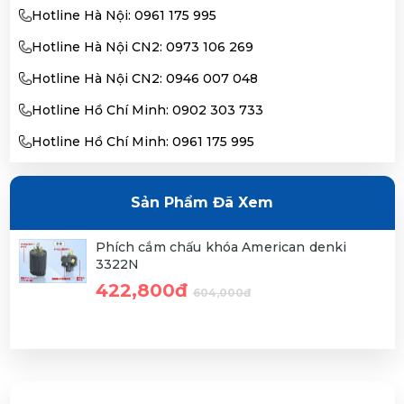
Hotline Hà Nội: 0961 175 995
Hotline Hà Nội CN2: 0973 106 269
Hotline Hà Nội CN2: 0946 007 048
Hotline Hồ Chí Minh: 0902 303 733
Hotline Hồ Chí Minh: 0961 175 995
Sản Phẩm Đã Xem
Phích cắm chấu khóa American denki
3322N
422,800đ
604,000đ