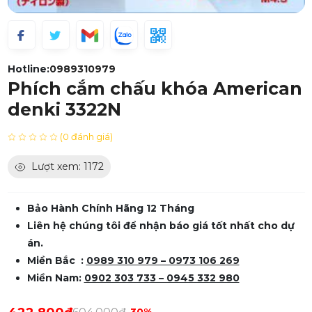
Hotline:
0989310979
Phích cắm chấu khóa American
denki 3322N
(0 đánh giá)
Lượt xem: 1172
Bảo Hành Chính Hãng 12 Tháng
Liên hệ chúng tôi để nhận báo giá tốt nhất cho dự
án.
Miền Bắc :
0989 310 979 – 0973 106 269
Miền Nam:
0902 303 733 – 0945 332 980