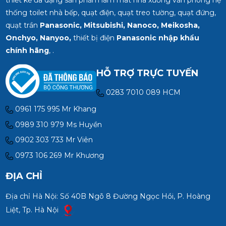
thống toilet nhà bếp, quạt điện, quạt treo tường, quạt đứng,
quạt trần
Panasonic, Mitsubishi, Nanoco, Meikosha,
Onchyo, Nanyoo,
thiết bị điện
Panasonic nhập khẩu
chính hãng
, .
HỖ TRỢ TRỰC TUYẾN
0283 7010 089 HCM
0961 175 995 Mr Khang
0989 310 979 Ms Huyền
0902 303 733 Mr Viên
0973 106 269 Mr Khương
ĐỊA CHỈ
Địa chỉ Hà Nội: Số 40B Ngõ 8 Đường Ngọc Hồi, P. Hoàng
Liệt, Tp. Hà Nội