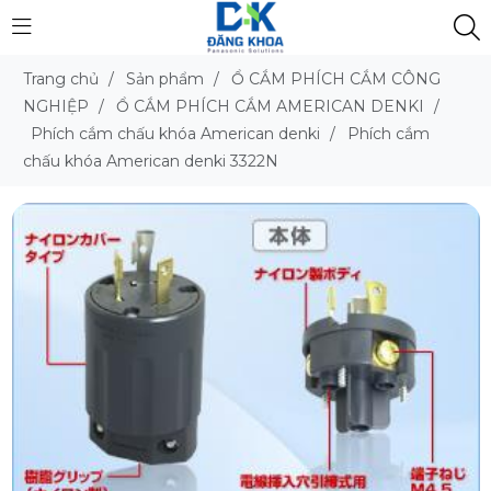
Trang chủ
/
Sản phẩm
/
Ổ CẮM PHÍCH CẮM CÔNG
NGHIỆP
/
Ổ CẮM PHÍCH CẮM AMERICAN DENKI
/
Phích cắm chấu khóa American denki
/
Phích cắm
chấu khóa American denki 3322N