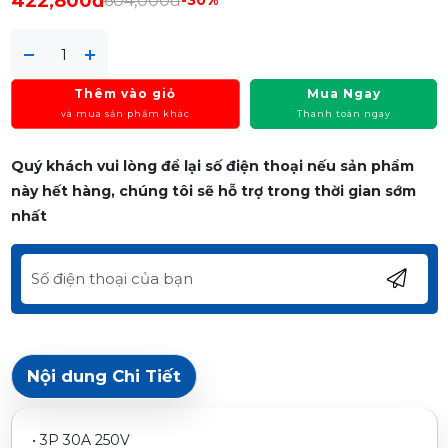
422,800đ
604,000đ
-30%
Thêm vào giỏ
Mua Ngay
và mua sản phẩm khác
Thanh toán ngay
Quý khách vui lòng để lại số điện thoại nếu sản phẩm
này hết hàng, chúng tôi sẽ hỗ trợ trong thời gian sớm
nhất
Nội dung Chi Tiết
• 3P 30A 250V