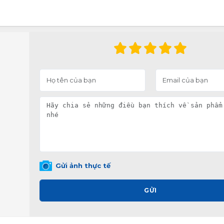
Gửi ảnh thực tế
GỬI