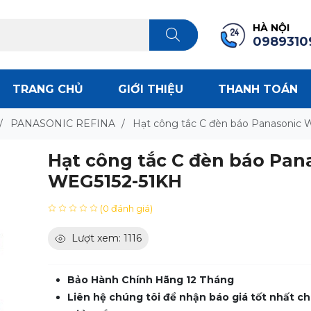
HÀ NỘI
0989310
TRANG CHỦ
GIỚI THIỆU
THANH TOÁN
/
PANASONIC REFINA
/
Hạt công tắc C đèn báo Panasonic
Hạt công tắc C đèn báo Pan
WEG5152-51KH
(0 đánh giá)
Lượt xem: 1116
Bảo Hành Chính Hãng 12 Tháng
Liên hệ chúng tôi để nhận báo giá tốt nhất ch