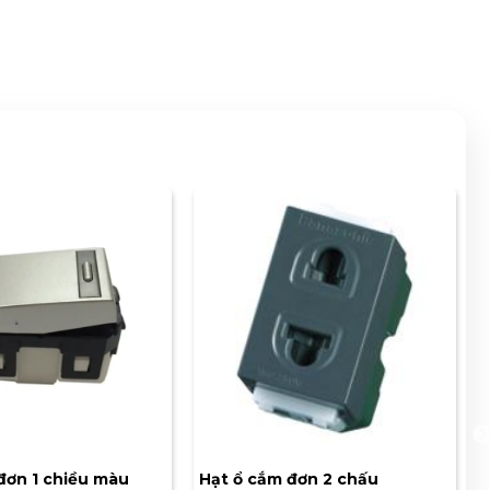
đơn 1 chiều màu
Hạt ổ cắm đơn 2 chấu