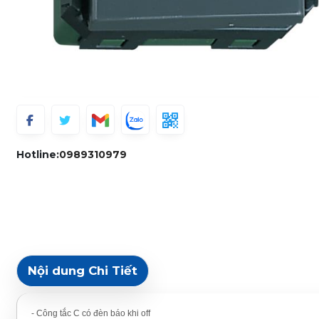
Hotline:
0989310979
Nội dung Chi Tiết
- Công tắc C có đèn báo khi off