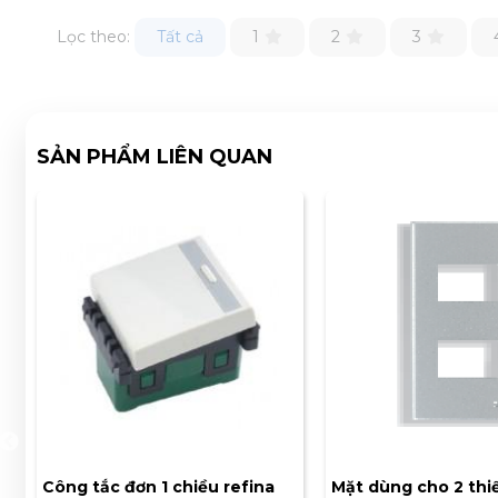
Lọc theo:
Tất cả
1
2
3
SẢN PHẨM LIÊN QUAN
Công tắc đơn 1 chiều refina
Mặt dùng cho 2 thiế