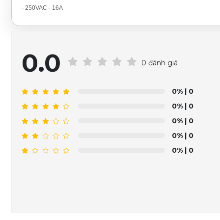
- 250VAC - 16A
0.0
0 đánh giá
0%
| 0
0%
| 0
0%
| 0
0%
| 0
0%
| 0