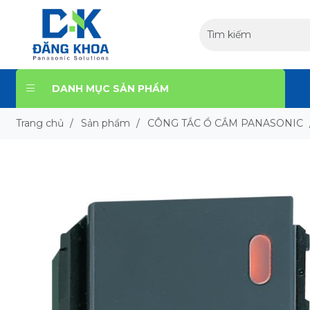
DANH MỤC SẢN PHẨM
Trang chủ
/
Sản phẩm
/
CÔNG TẮC Ổ CẮM PANASONIC