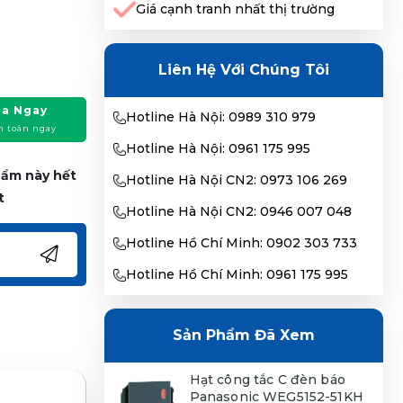
Giá cạnh tranh nhất thị trường
Liên Hệ Với Chúng Tôi
a Ngay
Hotline Hà Nội: 0989 310 979
h toán ngay
Hotline Hà Nội: 0961 175 995
phẩm này hết
Hotline Hà Nội CN2: 0973 106 269
t
Hotline Hà Nội CN2: 0946 007 048
Hotline Hồ Chí Minh: 0902 303 733
Hotline Hồ Chí Minh: 0961 175 995
Sản Phẩm Đã Xem
Hạt công tắc C đèn báo
Panasonic WEG5152-51KH