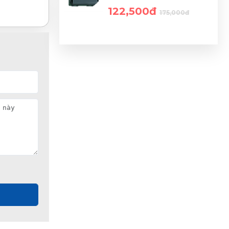
122,500đ
175,000đ