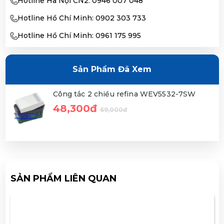
Hotline Hà Nội CN2: 0946 007 048
Hotline Hồ Chí Minh: 0902 303 733
Hotline Hồ Chí Minh: 0961 175 995
Sản Phẩm Đã Xem
Công tắc 2 chiều refina WEV5532-7SW
48,300đ
69,000đ
SẢN PHẨM LIÊN QUAN