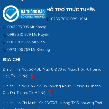
HỖ TRỢ TRỰC TUYẾN
0283 7010 089 HCM
0961 175 995 Mr Khang
0989 310 979 Ms Huyền
0902 303 733 Mr Viên
0973 106 269 Mr Khương
ĐỊA CHỈ
Địa chỉ Hà Nội: Số 40B Ngõ 8 Đường Ngọc Hồi, P. Hoàng
Liệt, Tp. Hà Nội
Địa chỉ Hà Nội CN2: Số 85 Thượng Phúc, Đường Tả Thanh
Oai, Đại Thanh, Tp. Hà Nội
Địa chỉ Hồ Chí Minh : Số 28/33/7 Đường TX13, phường Thới