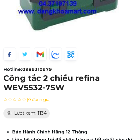
Hotline:
0989310979
Công tắc 2 chiều refina
WEV5532-7SW
(0 đánh giá)
Lượt xem: 1134
Bảo Hành Chính Hãng 12 Tháng
Liên hệ chúng tôi để nhận báo giá tốt nhất cho dự