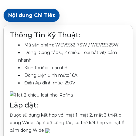
Nội dung Chi Tiết
Thông Tin Kỹ Thuật:
Mã sản phẩm: WEV5532-7SW / WEV5532SW
Dòng: Công tắc C, 2 chiều. Loại bắt vít/ cắm
nhanh.
Kích thước: Loại nhỏ
Dòng điện định mức: 16A
Điện Áp định mức: 250V
Lắp đặt:
Được sử dụng kết hợp với mặt 1, mặt 2, mặt 3 thiết bị
dòng Wide, lắp ở bộ công tắc, có thể kết hợp với hạt ổ
cắm dòng Wide