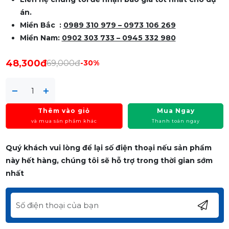
án.
Miền Bắc :
0989 310 979
– 0973 106 269
Miền Nam:
0902 303 733 – 0945 332 980
48,300đ
69,000đ
-30%
Thêm vào giỏ
Mua Ngay
và mua sản phẩm khác
Thanh toán ngay
Quý khách vui lòng để lại số điện thoại nếu sản phẩm
này hết hàng, chúng tôi sẽ hỗ trợ trong thời gian sớm
nhất