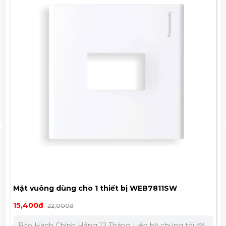
Mặt vuông dùng cho 1 thiết bị WEB7811SW
15,400đ
22,000đ
Bảo Hành Chính Hãng 12 Tháng Liên hệ chúng tôi để