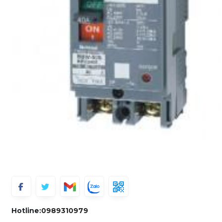
Hotline:
0989310979