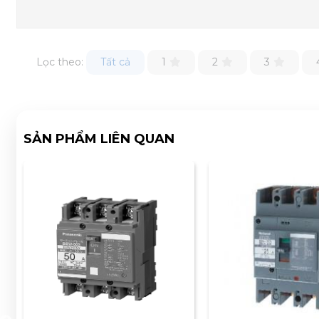
Lọc theo:
Tất cả
1
2
3
SẢN PHẨM LIÊN QUAN