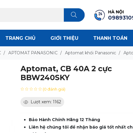
HÀ NỘI
0989310
TRANG CHỦ
GIỚI THIỆU
THANH TOÁN
C
/
APTOMAT PANASONIC
/
Aptomat khối Panasonic
/
Apt
Aptomat, CB 40A 2 cực
BBW240SKY
(0 đánh giá)
Lượt xem: 1162
Bảo Hành Chính Hãng 12 Tháng
Liên hệ chúng tôi để nhận báo giá tốt nhất ch