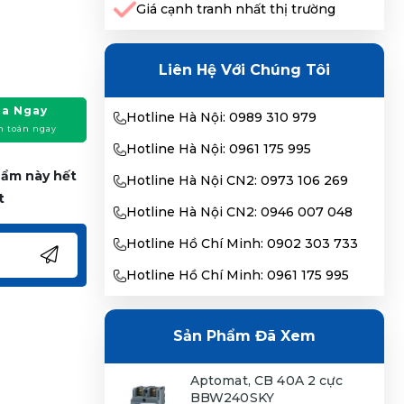
Giá cạnh tranh nhất thị trường
Liên Hệ Với Chúng Tôi
a Ngay
Hotline Hà Nội: 0989 310 979
h toán ngay
Hotline Hà Nội: 0961 175 995
phẩm này hết
Hotline Hà Nội CN2: 0973 106 269
t
Hotline Hà Nội CN2: 0946 007 048
Hotline Hồ Chí Minh: 0902 303 733
Hotline Hồ Chí Minh: 0961 175 995
Sản Phẩm Đã Xem
Aptomat, CB 40A 2 cực
BBW240SKY