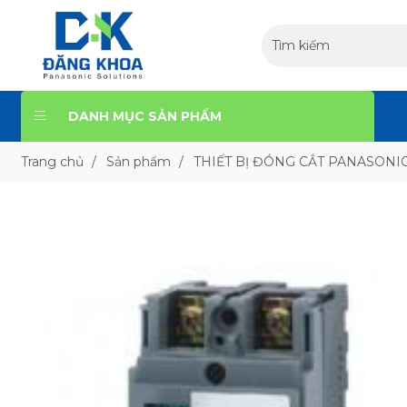
DANH MỤC SẢN PHẨM
Trang chủ
/
Sản phẩm
/
THIẾT BỊ ĐÓNG CẮT PANASONI