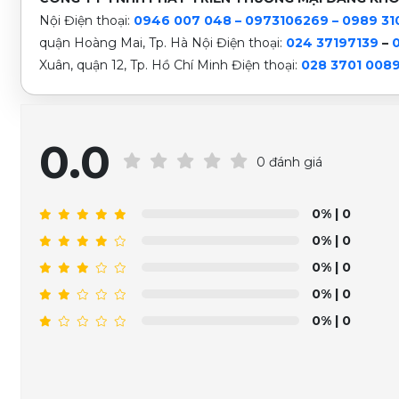
Nội
Điện thoại:
0946 007 048 – 0973106269 – 0989 31
quận Hoàng Mai, Tp. Hà Nội
Điện thoại:
024 37197139
–
Xuân, quận 12, Tp. Hồ Chí Minh Điện thoại:
028 3701 008
0.0
0 đánh giá
0%
| 0
0%
| 0
0%
| 0
0%
| 0
0%
| 0