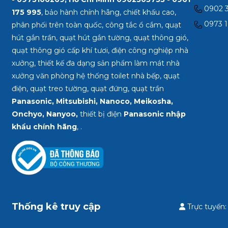
0902 3
175 995
, bảo hành chính hãng, chiết khấu cao,
0973 1
phân phối trên toàn quốc, công tắc ổ cắm, quạt
hút gắn trần, quạt hút gắn tường, quạt thông gió,
quạt thông gió cấp khí tươi, điện công nghiệp nhà
xưởng, thiết kế đa dạng sản phẩm làm mát nhà
xưởng văn phòng hệ thống toilet nhà bếp, quạt
điện, quạt treo tường, quạt đứng, quạt trần
Panasonic, Mitsubishi, Nanoco, Meikosha,
Onchyo, Nanyoo,
thiết bị điện
Panasonic nhập
khẩu chính hãng
, .
Thống kê truy cập
Trực tuyến: