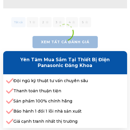
Tất cả
1
2
3
4
5
XEM TẤT CẢ ĐÁNH GIÁ
Yên Tâm Mua Sắm Tại Thiết Bị Điện
Panasonic Đăng Khoa
Đội ngũ kỹ thuật tư vấn chuyên sâu
Thanh toán thuận tiện
Sản phẩm 100% chính hãng
Bảo hành 1 đổi 1 lỗi nhà sản xuất
Giá cạnh tranh nhất thị trường