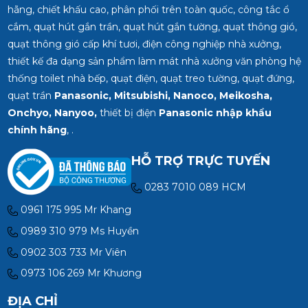
hãng, chiết khấu cao, phân phối trên toàn quốc, công tắc ổ
cắm, quạt hút gắn trần, quạt hút gắn tường, quạt thông gió,
quạt thông gió cấp khí tươi, điện công nghiệp nhà xưởng,
thiết kế đa dạng sản phẩm làm mát nhà xưởng văn phòng hệ
thống toilet nhà bếp, quạt điện, quạt treo tường, quạt đứng,
quạt trần
Panasonic, Mitsubishi, Nanoco, Meikosha,
Onchyo, Nanyoo,
thiết bị điện
Panasonic nhập khẩu
chính hãng
, .
HỖ TRỢ TRỰC TUYẾN
0283 7010 089 HCM
0961 175 995 Mr Khang
0989 310 979 Ms Huyền
0902 303 733 Mr Viên
0973 106 269 Mr Khương
ĐỊA CHỈ