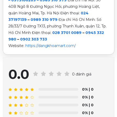
40B Ngõ 8 Đường Ngọc Hồi, phường Hoàng Liệt,
quận Hoàng Mai, Tp. Hà Nội
Điện thoại:
024
37197139
–
0989 310 979
Địa chỉ Hồ Chí Minh: Số
28/33/7 Đường TX13, phường Thạnh Xuân, quận 12, Tp.
Hồ Chí Minh Điện thoại:
028 3701 0089
–
0945 332
980
–
0902 303 733
Website:
https://dangkhoamart.com/
0.0
0 đánh giá
0%
| 0
0%
| 0
0%
| 0
0%
| 0