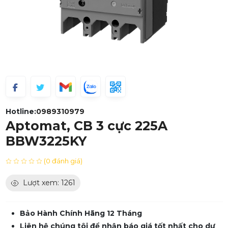
Hotline:
0989310979
Aptomat, CB 3 cực 225A
BBW3225KY
(0 đánh giá)
Lượt xem: 1261
Bảo Hành Chính Hãng 12 Tháng
Liên hệ chúng tôi để nhận báo giá tốt nhất cho dự