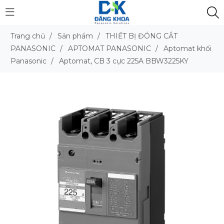
Trang chủ
/
Sản phẩm
/
THIẾT BỊ ĐÓNG CẮT
PANASONIC
/
APTOMAT PANASONIC
/
Aptomat khối
Panasonic
/
Aptomat, CB 3 cực 225A BBW3225KY