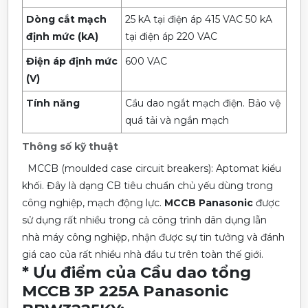
Dòng cắt mạch
25 kA tại điện áp 415 VAC 50 kA
định mức (kA)
tại điện áp 220 VAC
Điện áp định mức
600 VAC
(V)
Tính năng
Cầu dao ngắt mạch điện. Bảo vệ
quá tải và ngắn mạch
Thông số kỹ thuật
MCCB (moulded case circuit breakers): Aptomat kiểu
khối. Đây là dạng CB tiêu chuẩn chủ yếu dùng trong
công nghiệp, mạch động lực.
MCCB Panasonic
được
sử dụng rất nhiều trong cả công trình dân dụng lẫn
nhà máy công nghiệp, nhận được sự tin tưởng và đánh
giá cao của rất nhiều nhà đầu tư trên toàn thế giới.
* Ưu điểm của Cầu dao tổng
MCCB 3P 225A Panasonic