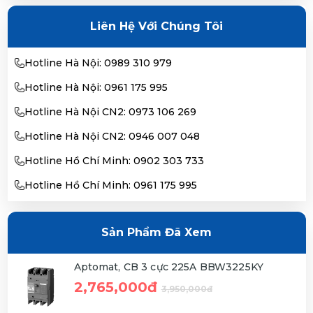
Liên Hệ Với Chúng Tôi
Hotline Hà Nội: 0989 310 979
Hotline Hà Nội: 0961 175 995
Hotline Hà Nội CN2: 0973 106 269
Hotline Hà Nội CN2: 0946 007 048
Hotline Hồ Chí Minh: 0902 303 733
Hotline Hồ Chí Minh: 0961 175 995
Sản Phẩm Đã Xem
Aptomat, CB 3 cực 225A BBW3225KY
2,765,000đ
3,950,000đ