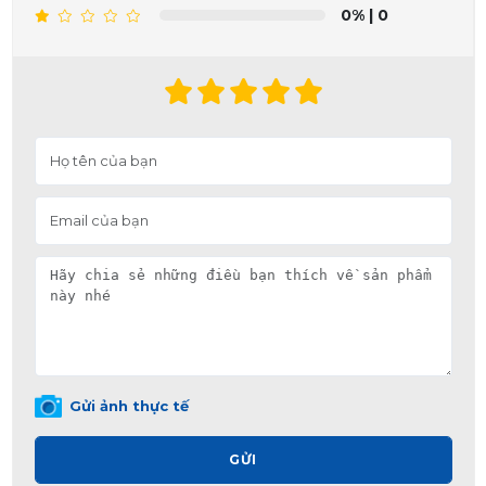
0%
| 0
Gửi ảnh thực tế
GỬI