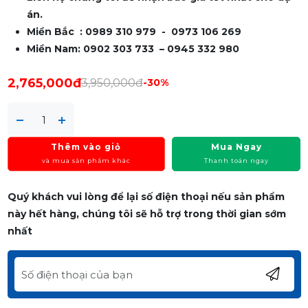
án.
Miền Bắc : 0989 310 979 - 0973 106 269
Miền Nam: 0902 303 733 – 0945 332 980
2,765,000đ
3,950,000đ
-30%
Thêm vào giỏ
Mua Ngay
và mua sản phẩm khác
Thanh toán ngay
Quý khách vui lòng để lại số điện thoại nếu sản phẩm
này hết hàng, chúng tôi sẽ hỗ trợ trong thời gian sớm
nhất