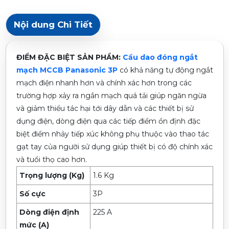
Nội dung Chi Tiết
ĐIỂM ĐẶC BIỆT SẢN PHẨM:
Cầu dao đóng ngắt
mạch MCCB Panasonic 3P
có khả năng tự động ngắt
mạch điện nhanh hơn và chính xác hơn trong các
trường hợp xảy ra ngắn mạch quá tải giúp ngăn ngừa
và giảm thiểu tác hại tới dây dẫn và các thiết bị sử
dụng điện, dòng điện qua các tiếp điểm ổn định đặc
biệt điểm nhảy tiếp xúc không phụ thuộc vào thao tác
gạt tay của người sử dụng giúp thiết bị có độ chính xác
và tuổi thọ cao hơn.
Trọng lượng (Kg)
1.6 Kg
Số cực
3P
Dòng điện định
225 A
mức (A)