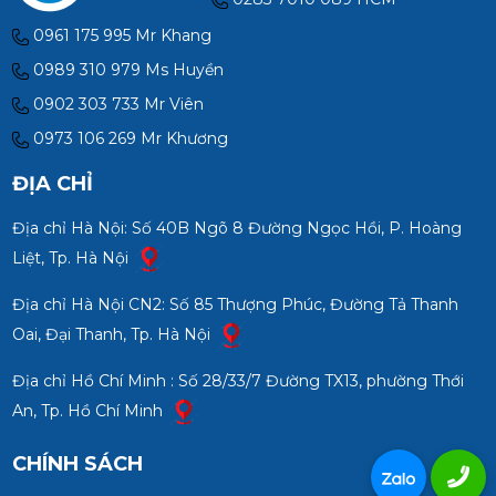
0961 175 995 Mr Khang
0989 310 979 Ms Huyền
0902 303 733 Mr Viên
0973 106 269 Mr Khương
ĐỊA CHỈ
Địa chỉ Hà Nội: Số 40B Ngõ 8 Đường Ngọc Hồi, P. Hoàng
Liệt, Tp. Hà Nội
Địa chỉ Hà Nội CN2: Số 85 Thượng Phúc, Đường Tả Thanh
Oai, Đại Thanh, Tp. Hà Nội
Địa chỉ Hồ Chí Minh : Số 28/33/7 Đường TX13, phường Thới
An, Tp. Hồ Chí Minh
CHÍNH SÁCH