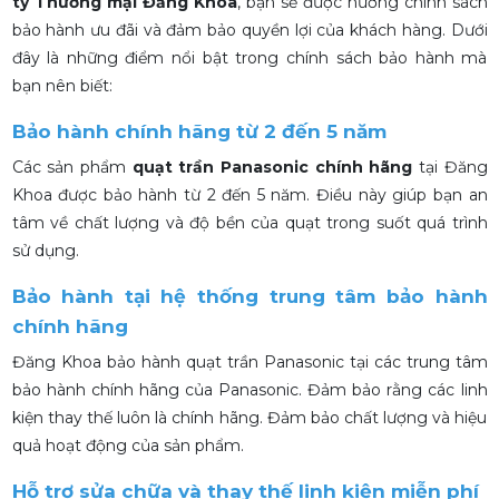
ty Thương mại Đăng Khoa
, bạn sẽ được hưởng chính sách
bảo hành ưu đãi và đảm bảo quyền lợi của khách hàng. Dưới
đây là những điểm nổi bật trong chính sách bảo hành mà
bạn nên biết:
Bảo hành chính hãng từ 2 đến 5 năm
Các sản phẩm
quạt trần Panasonic chính hãng
tại Đăng
Khoa được bảo hành từ 2 đến 5 năm. Điều này giúp bạn an
tâm về chất lượng và độ bền của quạt trong suốt quá trình
sử dụng.
Bảo hành tại hệ thống trung tâm bảo hành
chính hãng
Đăng Khoa bảo hành quạt trần Panasonic tại các trung tâm
bảo hành chính hãng của Panasonic. Đảm bảo rằng các linh
kiện thay thế luôn là chính hãng. Đảm bảo chất lượng và hiệu
quả hoạt động của sản phẩm.
Hỗ trợ sửa chữa và thay thế linh kiện miễn phí