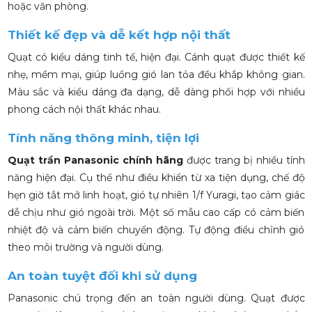
hoặc văn phòng.
Thiết kế đẹp và dễ kết hợp nội thất
Quạt có kiểu dáng tinh tế, hiện đại. Cánh quạt được thiết kế
nhẹ, mềm mại, giúp luồng gió lan tỏa đều khắp không gian.
Màu sắc và kiểu dáng đa dạng, dễ dàng phối hợp với nhiều
phong cách nội thất khác nhau.
Tính năng thông minh, tiện lợi
Quạt trần Panasonic chính hãng
được trang bị nhiều tính
năng hiện đại. Cụ thể như điều khiển từ xa tiện dụng, chế độ
hẹn giờ tắt mở linh hoạt, gió tự nhiên 1/f Yuragi, tạo cảm giác
dễ chịu như gió ngoài trời. Một số mẫu cao cấp có cảm biến
nhiệt độ và cảm biến chuyển động. Tự động điều chỉnh gió
theo môi trường và người dùng.
An toàn tuyệt đối khi sử dụng
Panasonic chú trọng đến an toàn người dùng. Quạt được