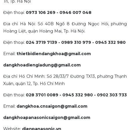
Trì, Tp. Hà Nội
Điện thoại:
0973 106 269 - 0946 007 048
Địa chỉ Hà Nội: Số 40B Ngõ 8 Đường Ngọc Hồi, phường
Hoàng Liệt, quận Hoàng Mai, Tp. Hà Nội.
Điện thoại:
024 3719 7139 - 0989 310 979 - 0945 332 980
Email:
thietbidiendangkhoa@gmail.com
dangkhoadiengiadung@gmail.com
Địa chỉ Hồ Chí Minh: Số 28/33/7 Đường TX13, phường Thạnh
Xuân, quận 12, Tp. Hồ Chí Minh
Điện thoại:
028 3701 0089 - 0945 332 980 - 0902 303 733
Email:
dangkhoa.cnsaigon@gmail.com
dangkhoapanasonicsaigon@gmail.com
Website:
dienpanasonic.vn