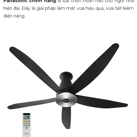
Panasonic chính hãng
là lựa chọn hoàn hảo cho ngôi nhà
hiện đại. Đây là giải pháp làm mát vừa hiệu quả, vừa tiết kiệm
điện năng.