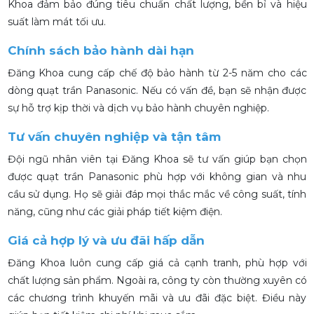
Khoa đảm bảo đúng tiêu chuẩn chất lượng, bền bỉ và hiệu
suất làm mát tối ưu.
Chính sách bảo hành dài hạn
Đăng Khoa cung cấp chế độ bảo hành từ 2-5 năm cho các
dòng quạt trần Panasonic. Nếu có vấn đề, bạn sẽ nhận được
sự hỗ trợ kịp thời và dịch vụ bảo hành chuyên nghiệp.
Tư vấn chuyên nghiệp và tận tâm
Đội ngũ nhân viên tại Đăng Khoa sẽ tư vấn giúp bạn chọn
được quạt trần Panasonic phù hợp với không gian và nhu
cầu sử dụng. Họ sẽ giải đáp mọi thắc mắc về công suất, tính
năng, cũng như các giải pháp tiết kiệm điện.
Giá cả hợp lý và ưu đãi hấp dẫn
Đăng Khoa luôn cung cấp giá cả cạnh tranh, phù hợp với
chất lượng sản phẩm. Ngoài ra, công ty còn thường xuyên có
các chương trình khuyến mãi và ưu đãi đặc biệt. Điều này