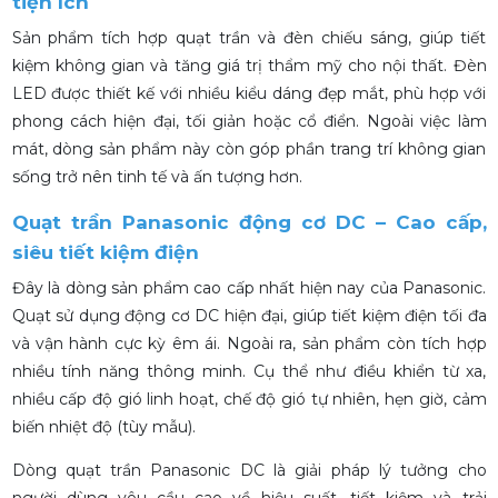
tiện ích
Sản phẩm tích hợp quạt trần và đèn chiếu sáng, giúp tiết
kiệm không gian và tăng giá trị thẩm mỹ cho nội thất. Đèn
LED được thiết kế với nhiều kiểu dáng đẹp mắt, phù hợp với
phong cách hiện đại, tối giản hoặc cổ điển. Ngoài việc làm
mát, dòng sản phẩm này còn góp phần trang trí không gian
sống trở nên tinh tế và ấn tượng hơn.
Quạt trần Panasonic động cơ DC – Cao cấp,
siêu tiết kiệm điện
Đây là dòng sản phẩm cao cấp nhất hiện nay của Panasonic.
Quạt sử dụng động cơ DC hiện đại, giúp tiết kiệm điện tối đa
và vận hành cực kỳ êm ái. Ngoài ra, sản phẩm còn tích hợp
nhiều tính năng thông minh. Cụ thể như điều khiển từ xa,
nhiều cấp độ gió linh hoạt, chế độ gió tự nhiên, hẹn giờ, cảm
biến nhiệt độ (tùy mẫu).
Dòng quạt trần Panasonic DC là giải pháp lý tưởng cho