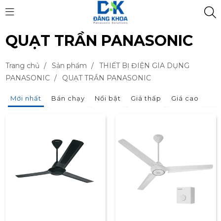
QUẠT TRẦN PANASONIC
Trang chủ
/
Sản phẩm
/
THIẾT BỊ ĐIỆN GIA DỤNG
PANASONIC
/
QUẠT TRẦN PANASONIC
Mới nhất
Bán chạy
Nổi bật
Giá thấp
Giá cao