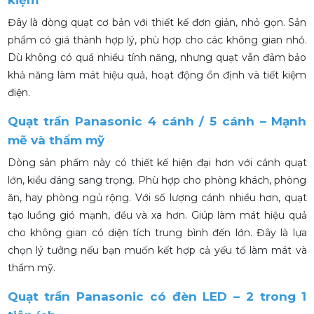
kiệm
Đây là dòng quạt cơ bản với thiết kế đơn giản, nhỏ gọn. Sản
phẩm có giá thành hợp lý, phù hợp cho các không gian nhỏ.
Dù không có quá nhiều tính năng, nhưng quạt vẫn đảm bảo
khả năng làm mát hiệu quả, hoạt động ổn định và tiết kiệm
điện.
Quạt trần Panasonic 4 cánh / 5 cánh – Mạnh
mẽ và thẩm mỹ
Dòng sản phẩm này có thiết kế hiện đại hơn với cánh quạt
lớn, kiểu dáng sang trọng. Phù hợp cho phòng khách, phòng
ăn, hay phòng ngủ rộng. Với số lượng cánh nhiều hơn, quạt
tạo luồng gió mạnh, đều và xa hơn. Giúp làm mát hiệu quả
cho không gian có diện tích trung bình đến lớn. Đây là lựa
chọn lý tưởng nếu bạn muốn kết hợp cả yếu tố làm mát và
thẩm mỹ.
Quạt trần Panasonic có đèn LED – 2 trong 1