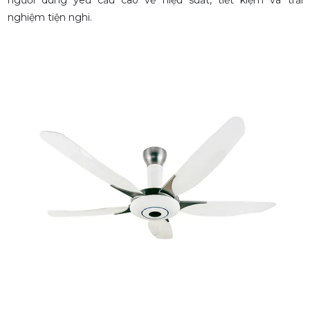
người dùng yêu cầu cao về hiệu suất, tiết kiệm và trải
nghiệm tiện nghi.