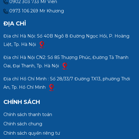
0902 303 733 Mr Viên
0973 106 269 Mr Khương
ĐỊA CHỈ
Địa chỉ Hà Nội: Số 40B Ngõ 8 Đường Ngọc Hồi, P. Hoàng
Liệt, Tp. Hà Nội
Địa chỉ Hà Nội CN2: Số 85 Thượng Phúc, Đường Tả Thanh
Oai, Đại Thanh, Tp. Hà Nội
Địa chỉ Hồ Chí Minh : Số 28/33/7 Đường TX13, phường Thới
An, Tp. Hồ Chí Minh
CHÍNH SÁCH
Chính sách thanh toán
Chính sách chung
Chính sách quyền riêng tư