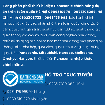
Tổng phân phối thiết bị điện Panasonic chính hãng dự
án trên toàn quốc Hà Nội 0989310979 - 0973106269, Hồ
Chí Minh
0902303733 - 0961 175 995
, bảo hành chính
hãng, chiết khấu cao, phân phối trên toàn quốc, công tắc ổ
cắm, quạt hút gắn trần, quạt hút gắn tường, quạt thông gió,
quạt thông gió cấp khí tươi, điện công nghiệp nhà xưởng,
thiết kế đa dạng sản phẩm làm mát nhà xưởng văn phòng hệ
thống toilet nhà bếp, quạt điện, quạt treo tường, quạt đứng,
quạt trần
Panasonic, Mitsubishi, Nanoco, Meikosha,
Onchyo, Nanyoo,
thiết bị điện
Panasonic nhập khẩu
chính hãng
, .
HỖ TRỢ TRỰC TUYẾN
0283 7010 089 HCM
0961 175 995 Mr Khang
0989 310 979 Ms Huyền