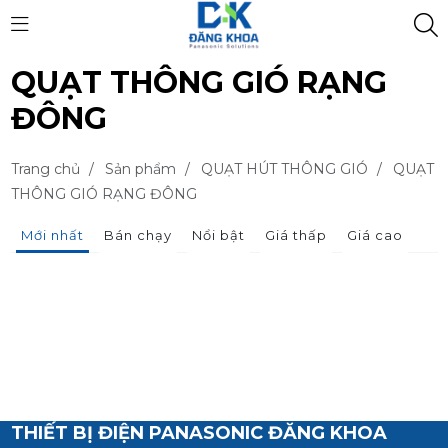
QUẠT THÔNG GIÓ RẠNG
ĐÔNG
Trang chủ
/
Sản phẩm
/
QUẠT HÚT THÔNG GIÓ
/
QUẠT
THÔNG GIÓ RẠNG ĐÔNG
Mới nhất
Bán chạy
Nổi bật
Giá thấp
Giá cao
THIẾT BỊ ĐIỆN PANASONIC ĐĂNG KHOA