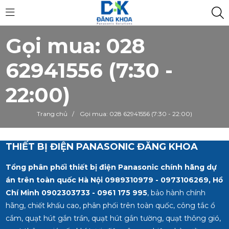
Gọi mua: 028
62941556 (7:30 -
22:00)
Trang chủ
/
Gọi mua: 028 62941556 (7:30 - 22:00)
THIẾT BỊ ĐIỆN PANASONIC ĐĂNG KHOA
Tổng phân phối thiết bị điện Panasonic chính hãng dự
án trên toàn quốc Hà Nội 0989310979 - 0973106269, Hồ
Chí Minh
0902303733 - 0961 175 995
, bảo hành chính
hãng, chiết khấu cao, phân phối trên toàn quốc, công tắc ổ
cắm, quạt hút gắn trần, quạt hút gắn tường, quạt thông gió,