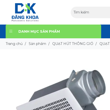
DANH MỤC SẢN PHẨM
Trang chủ
/
Sản phẩm
/
QUẠT HÚT THÔNG GIÓ
/
QUẠT