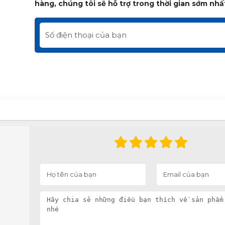
hàng, chúng tôi sẽ hỗ trợ trong thời gian sớm nhấ