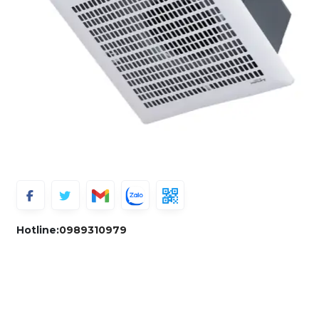
Hotline:
0989310979