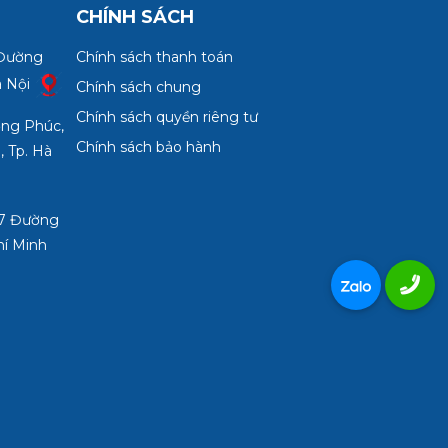
Lan
CHÍNH SÁCH
 Đường
Chính sách thanh toán
à Nội
Chính sách chung
Chính sách quyền riêng tư
ợng Phúc,
Chính sách bảo hành
, Tp. Hà
3/7 Đường
hí Minh