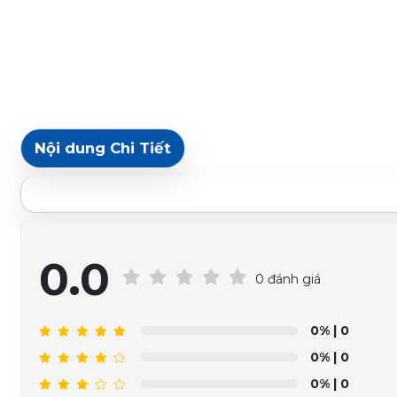
Nội dung Chi Tiết
0.0
0 đánh giá
0%
| 0
0%
| 0
0%
| 0