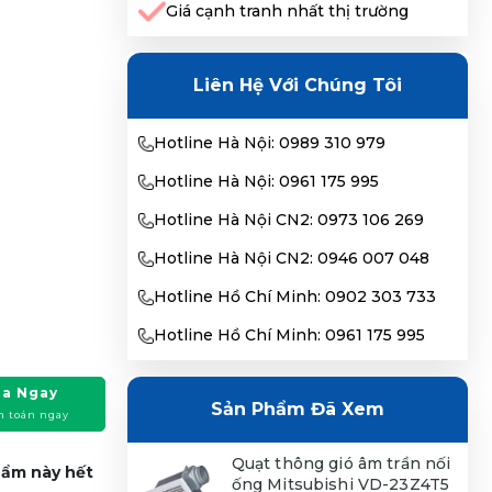
Giá cạnh tranh nhất thị trường
Liên Hệ Với Chúng Tôi
Hotline Hà Nội: 0989 310 979
Hotline Hà Nội: 0961 175 995
Hotline Hà Nội CN2: 0973 106 269
Hotline Hà Nội CN2: 0946 007 048
Hotline Hồ Chí Minh: 0902 303 733
Hotline Hồ Chí Minh: 0961 175 995
a Ngay
Sản Phẩm Đã Xem
h toán ngay
Quạt thông gió âm trần nối
phẩm này hết
ống Mitsubishi VD-23Z4T5