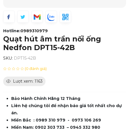
Hotline:
0989310979
Quạt hút âm trần nối ống
Nedfon DPT15-42B
SKU:
DPT15-42B
(0 đánh giá)
Lượt xem: 1163
Bảo Hành Chính Hãng 12 Tháng
Liên hệ chúng tôi để nhận báo giá tốt nhất cho dự
án.
Miền Bắc : 0989 310 979 - 0973 106 269
Miền Nam: 0902 303 733 – 0945 332 980