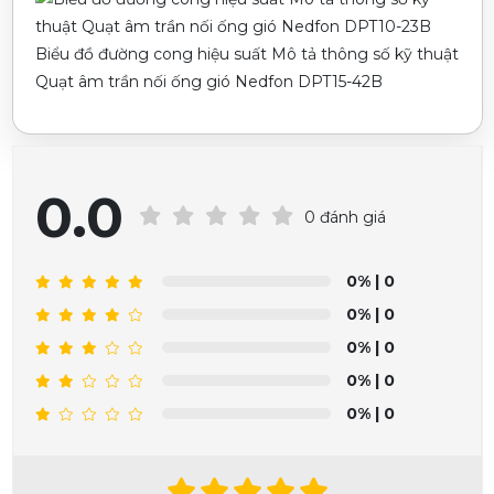
Biểu đồ đường cong hiệu suất Mô tả thông số kỹ thuật
Quạt âm trần nối ống gió Nedfon DPT15-42B
0.0
0 đánh giá
0%
| 0
0%
| 0
0%
| 0
0%
| 0
0%
| 0