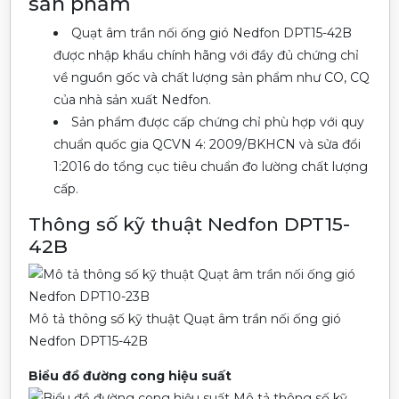
sản phẩm
Quạt âm trần nối ống gió Nedfon DPT15-42B
được nhập khẩu chính hãng với đầy đủ chứng chỉ
về nguồn gốc và chất lượng sản phẩm như CO, CQ
của nhà sản xuất Nedfon.
Sản phẩm được cấp chứng chỉ phù hợp với quy
chuẩn quốc gia QCVN 4: 2009/BKHCN và sửa đổi
1:2016 do tổng cục tiêu chuẩn đo lường chất lượng
cấp.
Thông số kỹ thuật Nedfon DPT15-
42B
Mô tả thông số kỹ thuật Quạt âm trần nối ống gió
Nedfon DPT15-42B
Biểu đồ đường cong hiệu suất