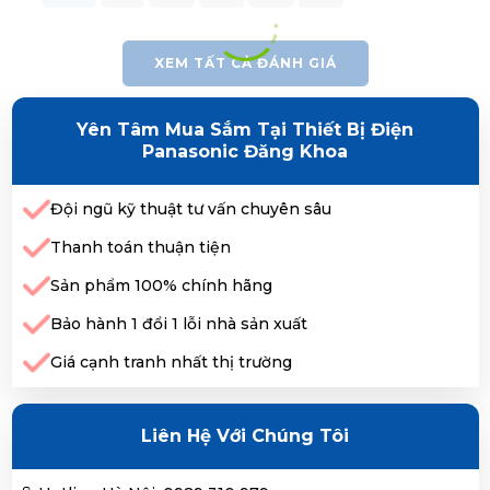
XEM TẤT CẢ ĐÁNH GIÁ
Yên Tâm Mua Sắm Tại Thiết Bị Điện
Panasonic Đăng Khoa
Đội ngũ kỹ thuật tư vấn chuyên sâu
Thanh toán thuận tiện
Sản phẩm 100% chính hãng
Bảo hành 1 đổi 1 lỗi nhà sản xuất
Giá cạnh tranh nhất thị trường
Liên Hệ Với Chúng Tôi