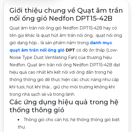
Giới thiệu chung về Quạt âm trần
nối ống gió Nedfon DPT15-42B
Quạt âm trần nối ống gió Nedfon DPT15-42B hay có
tên gọi khác là quạt hút âm trần nối ống, quạt nối ống
gió dạng hộp… là sản phẩm nằm trong
danh mục
quạt âm trần nối ống gió
DPT
có độ ồn thấp (Low-
Noise Type Dust Ventilating Fan) của thương hiệu
Nedfon. Quạt âm trần nối ống Nedfon DPT15-42B đạt
hiệu quả cao nhất khi kết nối với ống dẫn trong hệ
thống thông gió để thực hiện các chức năng như cấp
khí tươi, hút khí thải… giữ cho môi trường không khí
trong nhà sạch sẽ và trong lành.
Các ứng dụng hiệu quả trong hệ
thống thông gió
Thông gió cho căn hộ, hệ thống thông gió biệt
thự.