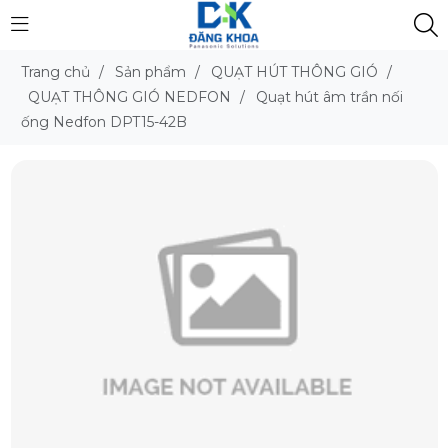
Trang chủ
/
Sản phẩm
/
QUẠT HÚT THÔNG GIÓ
/
QUẠT THÔNG GIÓ NEDFON
/
Quạt hút âm trần nối
ống Nedfon DPT15-42B