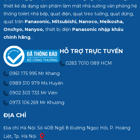
thiết kế đa dạng sản phẩm làm mát nhà xưởng văn phòng hệ
thống toilet nhà bếp, quạt điện, quạt treo tường, quạt đứng,
quạt trần
Panasonic, Mitsubishi, Nanoco, Meikosha,
Onchyo, Nanyoo,
thiết bị điện
Panasonic nhập khẩu
chính hãng
, .
HỖ TRỢ TRỰC TUYẾN
0283 7010 089 HCM
0961 175 995 Mr Khang
0989 310 979 Ms Huyền
0902 303 733 Mr Viên
0973 106 269 Mr Khương
ĐỊA CHỈ
Địa chỉ Hà Nội: Số 40B Ngõ 8 Đường Ngọc Hồi, P. Hoàng
Liệt, Tp. Hà Nội