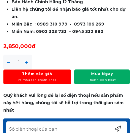
Bảo Hành Chính Hãng 12 Tháng
Liên hệ chúng tôi để nhận báo giá tốt nhất cho dự
án.
Miền Bắc : 0989 310 979 - 0973 106 269
Miền Nam: 0902 303 733 – 0945 332 980
2,850,000đ
Thêm vào giỏ
Mua Ngay
và mua sản phẩm khác
Thanh toán ngay
Quý khách vui lòng để lại số điện thoại nếu sản phẩm
này hết hàng, chúng tôi sẽ hỗ trợ trong thời gian sớm
nhất