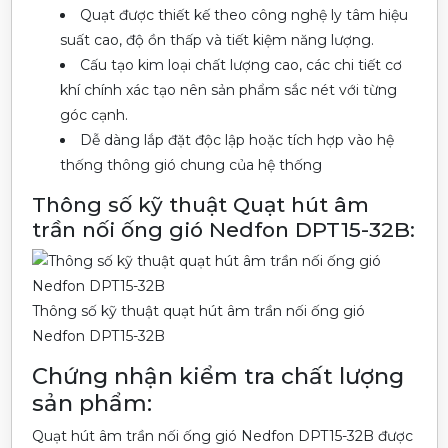
Quạt được thiết kế theo công nghệ ly tâm hiệu
suất cao, độ ồn thấp và tiết kiệm năng lượng.
Cấu tạo kim loại chất lượng cao, các chi tiết cơ
khí chính xác tạo nên sản phẩm sắc nét với từng
góc cạnh.
Dễ dàng lắp đặt độc lập hoặc tích hợp vào hệ
thống thông gió chung của hệ thống
Thông số kỹ thuật Quạt hút âm
trần nối ống gió Nedfon DPT15-32B:
Thông số kỹ thuật quạt hút âm trần nối ống gió
Nedfon DPT15-32B
Chứng nhận kiểm tra chất lượng
sản phẩm:
Quạt hút âm trần nối ống gió Nedfon DPT15-32B được