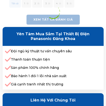
Tất cả
1
2
3
4
5
XEM TẤT CẢ ĐÁNH GIÁ
Yên Tâm Mua Sắm Tại Thiết Bị Điện
Panasonic Đăng Khoa
Đội ngũ kỹ thuật tư vấn chuyên sâu
Thanh toán thuận tiện
Sản phẩm 100% chính hãng
Bảo hành 1 đổi 1 lỗi nhà sản xuất
Giá cạnh tranh nhất thị trường
Liên Hệ Với Chúng Tôi