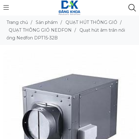
Trang chủ
/
Sản phẩm
/
QUẠT HÚT THÔNG GIÓ
/
QUẠT THÔNG GIÓ NEDFON
/
Quạt hút âm trần nối
ống Nedfon DPT15-32B