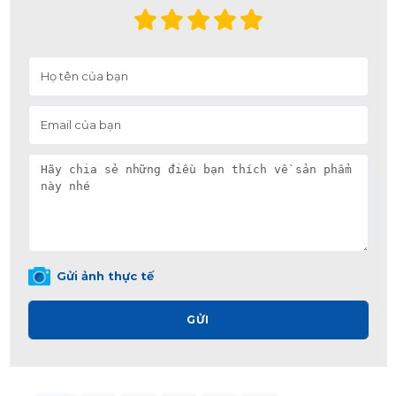
Gửi ảnh thực tế
GỬI