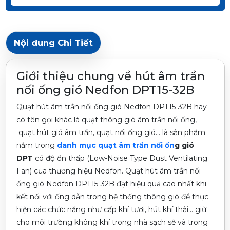
Nội dung Chi Tiết
Giới thiệu chung về hút âm trần
nối ống gió Nedfon DPT15-32B
Quạt hút âm trần nối ống gió Nedfon DPT15-32B hay
có tên gọi khác là quạt thông gió âm trần nối ống,
quạt hút gió âm trần, quạt nối ống gió… là sản phẩm
nằm trong
danh mục quạt âm trần nối ốn
g gió
DPT
có độ ồn thấp (Low-Noise Type Dust Ventilating
Fan) của thương hiệu Nedfon. Quạt hút âm trần nối
ống gió Nedfon DPT15-32B đạt hiệu quả cao nhất khi
kết nối với ống dẫn trong hệ thống thông gió để thực
hiện các chức năng như cấp khí tươi, hút khí thải… giữ
cho môi trường không khí trong nhà sạch sẽ và trong