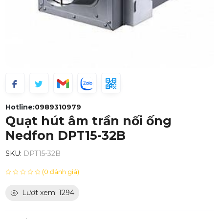
Hotline:
0989310979
Quạt hút âm trần nối ống
Nedfon DPT15-32B
SKU:
DPT15-32B
(0 đánh giá)
Lượt xem: 1294