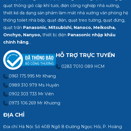
quạt thông gió cấp khí tươi, điện công nghiệp nhà xưởng,
thiết kế đa dạng sản phẩm làm mát nhà xưởng văn phòng hệ
thống toilet nhà bếp, quạt điện, quạt treo tường, quạt đứng,
quạt trần
Panasonic, Mitsubishi, Nanoco, Meikosha,
Onchyo, Nanyoo,
thiết bị điện
Panasonic nhập khẩu
chính hãng
, .
HỖ TRỢ TRỰC TUYẾN
0283 7010 089 HCM
0961 175 995 Mr Khang
0989 310 979 Ms Huyền
0902 303 733 Mr Viên
0973 106 269 Mr Khương
ĐỊA CHỈ
Địa chỉ Hà Nội: Số 40B Ngõ 8 Đường Ngọc Hồi, P. Hoàng