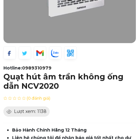
Hotline:
0989310979
Quạt hút âm trần không ống
dẫn NCV2020
(0 đánh giá)
Lượt xem: 1138
Bảo Hành Chính Hãng 12 Tháng
Liên hệ chúng tôi để nhận báo giá tốt nhất cho dự