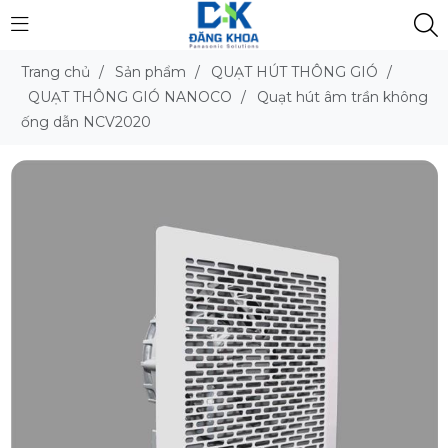
Trang chủ
/
Sản phẩm
/
QUẠT HÚT THÔNG GIÓ
/
QUẠT THÔNG GIÓ NANOCO
/
Quạt hút âm trần không
ống dẫn NCV2020