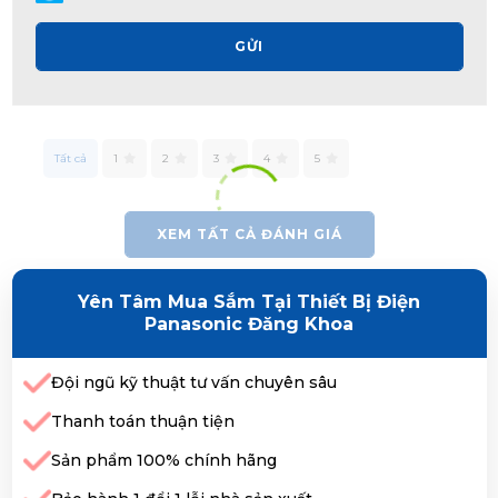
GỬI
Tất cả
1
2
3
4
5
XEM TẤT CẢ ĐÁNH GIÁ
Yên Tâm Mua Sắm Tại Thiết Bị Điện
Panasonic Đăng Khoa
Đội ngũ kỹ thuật tư vấn chuyên sâu
Thanh toán thuận tiện
Sản phẩm 100% chính hãng