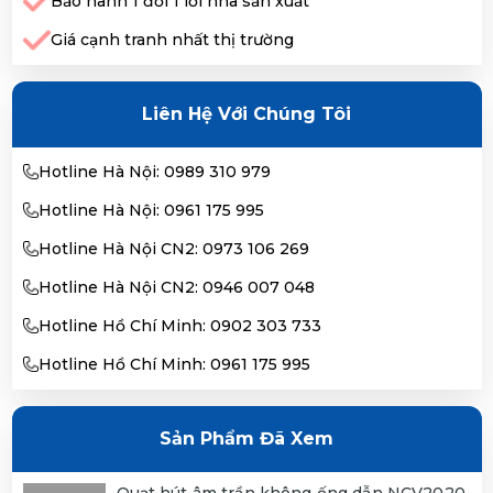
Bảo hành 1 đổi 1 lỗi nhà sản xuất
Giá cạnh tranh nhất thị trường
Liên Hệ Với Chúng Tôi
Hotline Hà Nội: 0989 310 979
Hotline Hà Nội: 0961 175 995
Hotline Hà Nội CN2: 0973 106 269
Hotline Hà Nội CN2: 0946 007 048
Hotline Hồ Chí Minh: 0902 303 733
Hotline Hồ Chí Minh: 0961 175 995
Sản Phẩm Đã Xem
Quạt hút âm trần không ống dẫn NCV2020