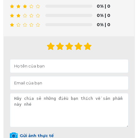
0%
| 0
0%
| 0
0%
| 0
Gửi ảnh thực tế