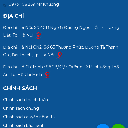
0973 106 269 Mr Khương
ĐỊA CHỈ
Địa chỉ Hà Nội: Số 40B Ngõ 8 Đường Ngọc Hồi, P. Hoàng
Liệt, Tp. Hà Nội
Địa chỉ Hà Nội CN2: Số 85 Thượng Phúc, Đường Tả Thanh
Oai, Đại Thanh, Tp. Hà Nội
Địa chỉ Hồ Chí Minh : Số 28/33/7 Đường TX13, phường Thới
An, Tp. Hồ Chí Minh
CHÍNH SÁCH
Chính sách thanh toán
Chính sách chung
Chính sách quyền riêng tư
Chính sách bảo hành