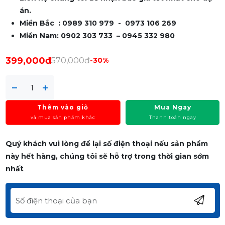
án.
Miền Bắc : 0989 310 979 - 0973 106 269
Miền Nam: 0902 303 733 – 0945 332 980
399,000đ
570,000đ
-30%
Thêm vào giỏ
Mua Ngay
và mua sản phẩm khác
Thanh toán ngay
Quý khách vui lòng để lại số điện thoại nếu sản phẩm
này hết hàng, chúng tôi sẽ hỗ trợ trong thời gian sớm
nhất