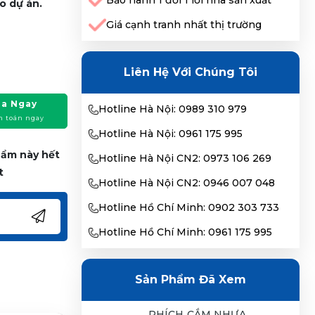
Bảo hành 1 đổi 1 lỗi nhà sản xuất
o dự án.
Giá cạnh tranh nhất thị trường
Liên Hệ Với Chúng Tôi
a Ngay
Hotline Hà Nội: 0989 310 979
h toán ngay
Hotline Hà Nội: 0961 175 995
phẩm này hết
Hotline Hà Nội CN2: 0973 106 269
t
Hotline Hà Nội CN2: 0946 007 048
Hotline Hồ Chí Minh: 0902 303 733
Hotline Hồ Chí Minh: 0961 175 995
Sản Phẩm Đã Xem
PHÍCH CẮM NHỰA