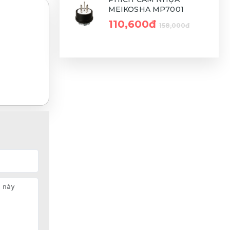
MEIKOSHA MP7001
110,600đ
158,000đ