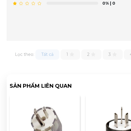
0%
| 0
Lọc theo:
Tất cả
1
2
3
SẢN PHẨM LIÊN QUAN