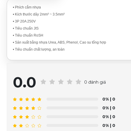
• Phích cắm nhựa
• Kích thước dây 2mm² ~ 3.5mm²
• 3P 20A 250V
• Tiêu chuẩn JIS
• Tiêu chuẩn RoSH
• Sản xuất bằng nhựa Urea, ABS, Phenol, Cao su tổng hợp
• Tiêu chuẩn chất lượng, an toàn
0.0
0 đánh giá
0%
| 0
0%
| 0
0%
| 0
0%
| 0