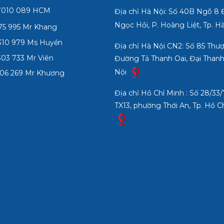
7010 089 HCM
Địa chỉ Hà Nội: Số 40B Ngõ 8
Ngọc Hồi, P. Hoàng Liệt, Tp. H
75 995 Mr Khang
10 979 Ms Huyền
Địa chỉ Hà Nội CN2: Số 85 Thư
03 733 Mr Viên
Đường Tả Thanh Oai, Đại Thanh
Nội
06 269 Mr Khương
Địa chỉ Hồ Chí Minh : Số 28/3
TX13, phường Thới An, Tp. Hồ C