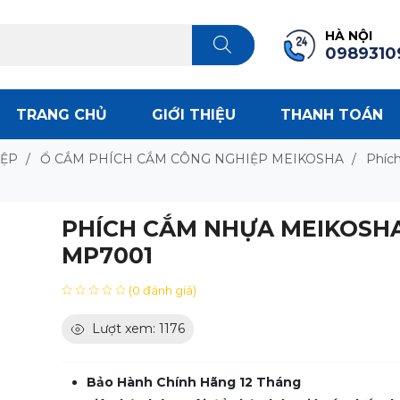
HÀ NỘI
0989310
TRANG CHỦ
GIỚI THIỆU
THANH TOÁN
IỆP
/
Ổ CẮM PHÍCH CẮM CÔNG NGHIỆP MEIKOSHA
/
Phíc
PHÍCH CẮM NHỰA MEIKOSH
MP7001
(0 đánh giá)
Lượt xem: 1176
Bảo Hành Chính Hãng 12 Tháng