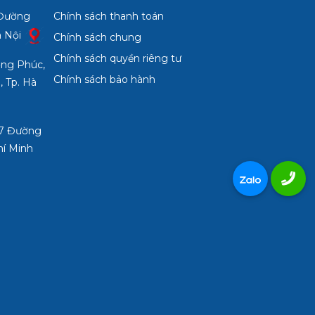
 Đường
Chính sách thanh toán
à Nội
Chính sách chung
Chính sách quyền riêng tư
ợng Phúc,
Chính sách bảo hành
, Tp. Hà
3/7 Đường
hí Minh