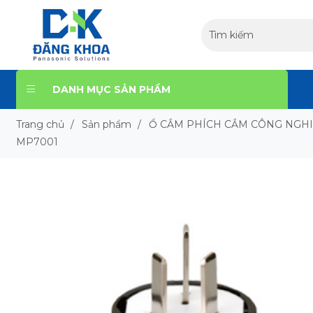
DANH MỤC SẢN PHẨM
Trang chủ
/
Sản phẩm
/
Ổ CẮM PHÍCH CẮM CÔNG NGH
MP7001