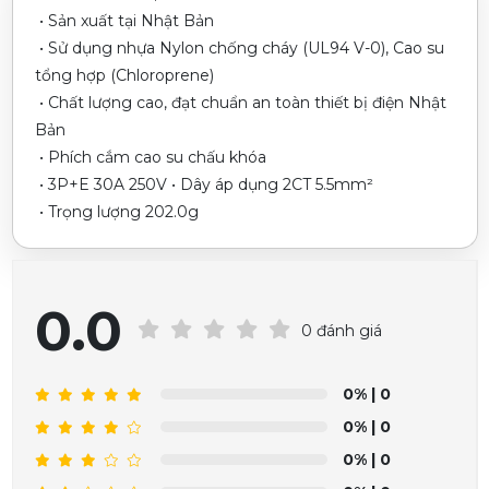
• Sản xuất tại Nhật Bản
• Sử dụng nhựa Nylon chống cháy (UL94 V-0), Cao su
tổng hợp (Chloroprene)
• Chất lượng cao, đạt chuẩn an toàn thiết bị điện Nhật
Bản
• Phích cắm cao su chấu khóa
• 3P+E 30A 250V • Dây áp dụng 2CT 5.5mm²
• Trọng lượng 202.0g
0.0
0 đánh giá
0%
| 0
0%
| 0
0%
| 0