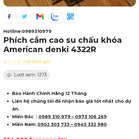
Hotline:
0989310979
Phích cắm cao su chấu khóa
American denki 4322R
(0 đánh giá)
Lượt xem: 1273
Bảo Hành Chính Hãng 12 Tháng
Liên hệ chúng tôi để nhận báo giá tốt nhất cho dự
án.
Miền Bắc :
0989 310 979 – 0973 106 269
Miền Nam:
0902 303 733 – 0945 332 980