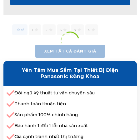
Tất cả
1
2
3
4
5
XEM TẤT CẢ ĐÁNH GIÁ
Yên Tâm Mua Sắm Tại Thiết Bị Điện
Panasonic Đăng Khoa
Đội ngũ kỹ thuật tư vấn chuyên sâu
Thanh toán thuận tiện
Sản phẩm 100% chính hãng
Bảo hành 1 đổi 1 lỗi nhà sản xuất
Giá cạnh tranh nhất thị trường