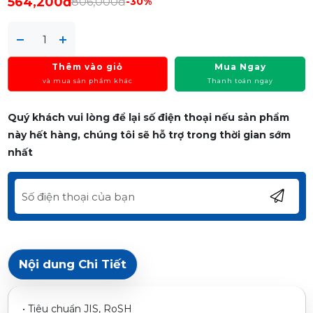
564,200đ
806,000đ
-30%
Thêm vào giỏ
Mua Ngay
và mua sản phẩm khác
Thanh toán ngay
Quý khách vui lòng để lại số điện thoại nếu sản phẩm
này hết hàng, chúng tôi sẽ hỗ trợ trong thời gian sớm
nhất
Nội dung Chi Tiết
• Tiêu chuẩn JIS, RoSH