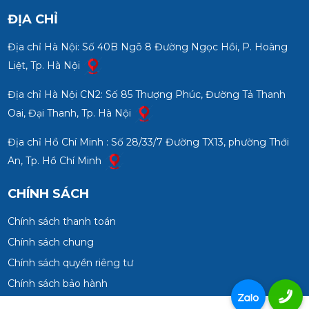
ĐỊA CHỈ
Địa chỉ Hà Nội: Số 40B Ngõ 8 Đường Ngọc Hồi, P. Hoàng
Liệt, Tp. Hà Nội
Địa chỉ Hà Nội CN2: Số 85 Thượng Phúc, Đường Tả Thanh
Oai, Đại Thanh, Tp. Hà Nội
Địa chỉ Hồ Chí Minh : Số 28/33/7 Đường TX13, phường Thới
An, Tp. Hồ Chí Minh
CHÍNH SÁCH
Chính sách thanh toán
Chính sách chung
Chính sách quyền riêng tư
Chính sách bảo hành