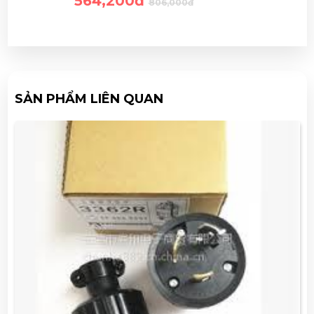
564,200đ
806,000đ
SẢN PHẨM LIÊN QUAN