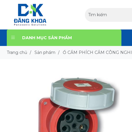
DANH MỤC SẢN PHẨM
Trang chủ
/
Sản phẩm
/
Ổ CẮM PHÍCH CẮM CÔNG NGH