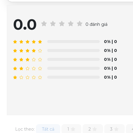
0.0
0 đánh giá
0%
| 0
0%
| 0
0%
| 0
0%
| 0
0%
| 0
Lọc theo:
Tất cả
1
2
3