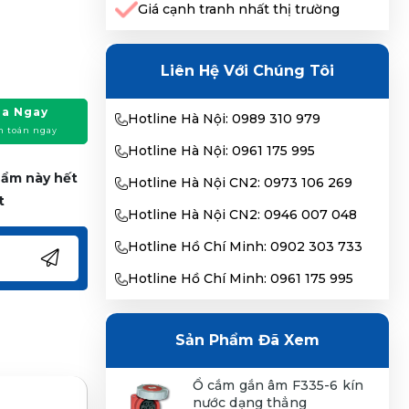
Giá cạnh tranh nhất thị trường
Liên Hệ Với Chúng Tôi
a Ngay
Hotline Hà Nội: 0989 310 979
h toán ngay
Hotline Hà Nội: 0961 175 995
phẩm này hết
Hotline Hà Nội CN2: 0973 106 269
t
Hotline Hà Nội CN2: 0946 007 048
Hotline Hồ Chí Minh: 0902 303 733
Hotline Hồ Chí Minh: 0961 175 995
Sản Phẩm Đã Xem
Ổ cắm gắn âm F335-6 kín
nước dạng thẳng