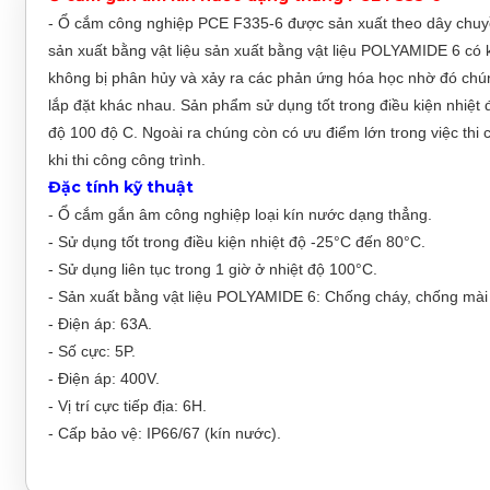
- Ổ cắm công nghiệp PCE F335-6 được sản xuất theo dây chuyề
sản xuất bằng vật liệu sản xuất bằng vật liệu POLYAMIDE 6 có 
không bị phân hủy và xảy ra các phản ứng hóa học nhờ đó chúng 
lắp đặt khác nhau. Sản phẩm sử dụng tốt trong điều kiện nhiệt đ
độ 100 độ C. Ngoài ra chúng còn có ưu điểm lớn trong việc thi c
khi thi công công trình.
Đặc tính kỹ thuật
- Ổ cắm gắn âm công nghiệp loại kín nước dạng thẳng.
- Sử dụng tốt trong điều kiện nhiệt độ -25°C đến 80°C.
- Sử dụng liên tục trong 1 giờ ở nhiệt độ 100°C.
- Sản xuất bằng vật liệu POLYAMIDE 6: Chống cháy, chống mài m
- Điện áp: 63A.
- Số cực: 5P.
- Điện áp: 400V.
- Vị trí cực tiếp địa: 6H.
- Cấp bảo vệ: IP66/67 (kín nước).