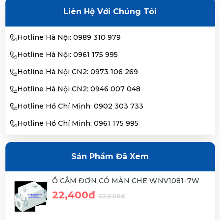
Liên Hệ Với Chúng Tôi
Hotline Hà Nội: 0989 310 979
Hotline Hà Nội: 0961 175 995
Hotline Hà Nội CN2: 0973 106 269
Hotline Hà Nội CN2: 0946 007 048
Hotline Hồ Chí Minh: 0902 303 733
Hotline Hồ Chí Minh: 0961 175 995
Sản Phẩm Đã Xem
Ổ CẮM ĐƠN CÓ MÀN CHE WNV1081-7W
22,400đ
32,000đ