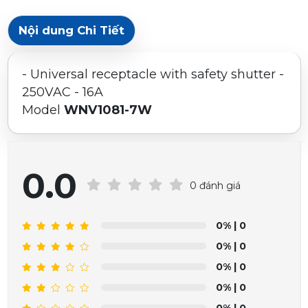
Nội dung Chi Tiết
- Universal receptacle with safety shutter -
250VAC - 16A
Model
WNV1081-7W
0.0
0 đánh giá
0%
| 0
0%
| 0
0%
| 0
0%
| 0