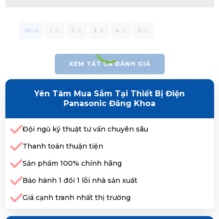
Tất cả
1
2
3
4
5
XEM TẤT CẢ ĐÁNH GIÁ
Yên Tâm Mua Sắm Tại Thiết Bị Điện
Panasonic Đăng Khoa
Đội ngũ kỹ thuật tư vấn chuyên sâu
Thanh toán thuận tiện
Sản phẩm 100% chính hãng
Bảo hành 1 đổi 1 lỗi nhà sản xuất
Giá cạnh tranh nhất thị trường