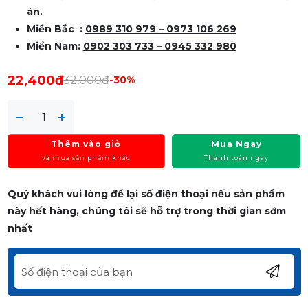
án.
Miền Bắc :
0989 310 979 – 0973 106 269
Miền Nam:
0902 303 733 – 0945 332 980
22,400đ
32,000đ
-30%
Thêm vào giỏ
Mua Ngay
và mua sản phẩm khác
Thanh toán ngay
Quý khách vui lòng để lại số điện thoại nếu sản phẩm
này hết hàng, chúng tôi sẽ hỗ trợ trong thời gian sớm
nhất