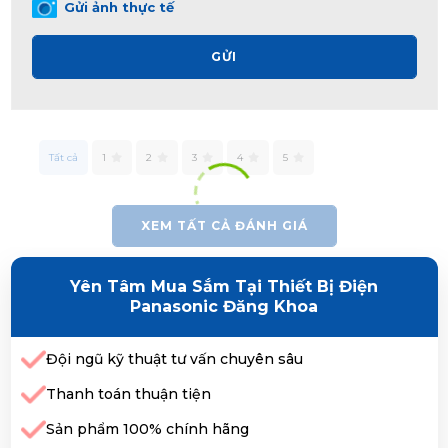
Gửi ảnh thực tế
GỬI
Tất cả
1
2
3
4
5
XEM TẤT CẢ ĐÁNH GIÁ
Yên Tâm Mua Sắm Tại Thiết Bị Điện
Panasonic Đăng Khoa
Đội ngũ kỹ thuật tư vấn chuyên sâu
Thanh toán thuận tiện
Sản phẩm 100% chính hãng