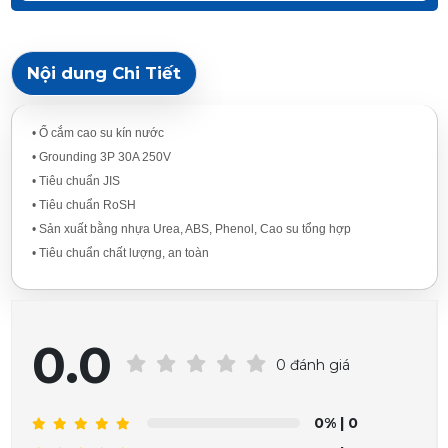
Nội dung Chi Tiết
• Ổ cắm cao su kín nước
• Grounding 3P 30A 250V
• Tiêu chuẩn JIS
• Tiêu chuẩn RoSH
• Sản xuất bằng nhựa Urea, ABS, Phenol, Cao su tổng hợp
• Tiêu chuẩn chất lượng, an toàn
0.0
0 đánh giá
0%
| 0