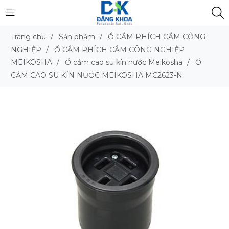
Trang chủ
/
Sản phẩm
/
Ổ CẮM PHÍCH CẮM CÔNG
NGHIỆP
/
Ổ CẮM PHÍCH CẮM CÔNG NGHIỆP
MEIKOSHA
/
Ổ cắm cao su kín nước Meikosha
/
Ổ
CẮM CAO SU KÍN NƯỚC MEIKOSHA MC2623-N