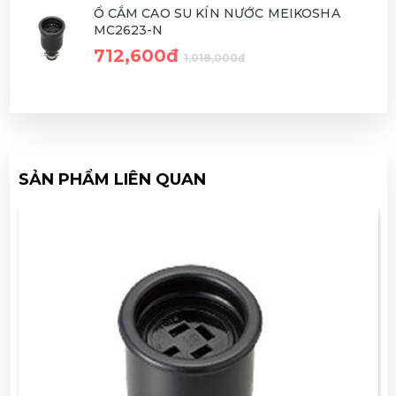
Ổ CẮM CAO SU KÍN NƯỚC MEIKOSHA
MC2623-N
712,600đ
1,018,000đ
SẢN PHẨM LIÊN QUAN