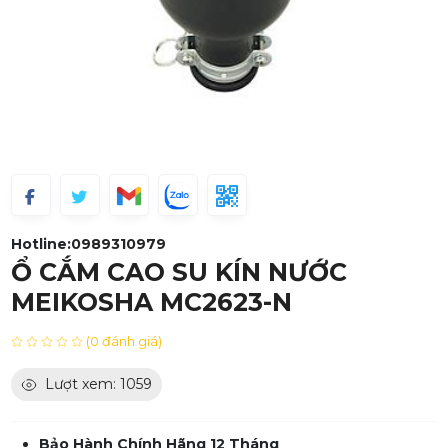
Hotline:
0989310979
Ổ CẮM CAO SU KÍN NƯỚC
MEIKOSHA MC2623-N
(0 đánh giá)
Lượt xem: 1059
Bảo Hành Chính Hãng 12 Tháng