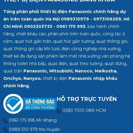
Tổng phân phối thiết bị điện Panasonic chính hãng dự
án trên toàn quốc Hà Nội 0989310979 - 0973106269, Hồ
Chí Minh
0902303733 - 0961 175 995
, bảo hành chính
hãng, chiết khấu cao, phân phối trên toàn quốc, công tắc ổ
cắm, quạt hút gắn trần, quạt hút gắn tường, quạt thông gió,
quạt thông gió cấp khí tươi, điện công nghiệp nhà xưởng,
thiết kế đa dạng sản phẩm làm mát nhà xưởng văn phòng hệ
thống toilet nhà bếp, quạt điện, quạt treo tường, quạt đứng,
quạt trần
Panasonic, Mitsubishi, Nanoco, Meikosha,
Onchyo, Nanyoo,
thiết bị điện
Panasonic nhập khẩu
chính hãng
, .
HỖ TRỢ TRỰC TUYẾN
0283 7010 089 HCM
0961 175 995 Mr Khang
0989 310 979 Ms Huyền