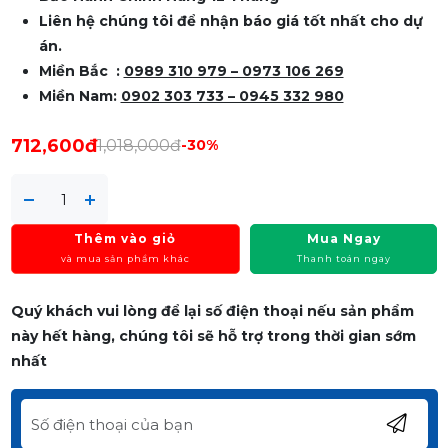
Liên hệ chúng tôi để nhận báo giá tốt nhất cho dự
án.
Miền Bắc :
0989 310 979 – 0973 106 269
Miền Nam:
0902 303 733 – 0945 332 980
712,600đ
1,018,000đ
-30%
Thêm vào giỏ
Mua Ngay
và mua sản phẩm khác
Thanh toán ngay
Quý khách vui lòng để lại số điện thoại nếu sản phẩm
này hết hàng, chúng tôi sẽ hỗ trợ trong thời gian sớm
nhất