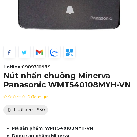
Hotline:
0989310979
Nút nhấn chuông Minerva
Panasonic WMT540108MYH-VN
(0 đánh giá)
Lượt xem: 930
Mã sản phẩm: WMT540108MYH-VN
Dòng sản phẩm: Minerva