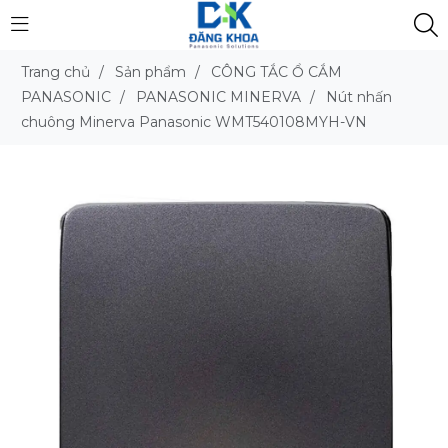
Trang chủ
/
Sản phẩm
/
CÔNG TẮC Ổ CẮM
PANASONIC
/
PANASONIC MINERVA
/
Nút nhấn
chuông Minerva Panasonic WMT540108MYH-VN