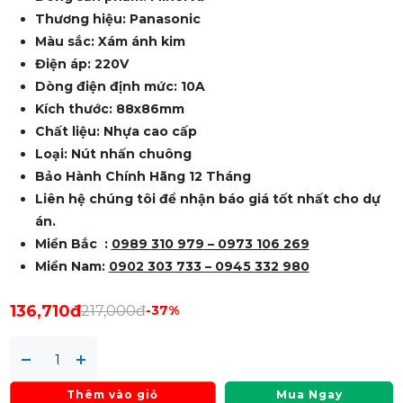
Thương hiệu: Panasonic
Màu sắc: Xám ánh kim
Điện áp: 220V
Dòng điện định mức: 10A
Kích thước: 88x86mm
Chất liệu: Nhựa cao cấp
Loại: Nút nhấn chuông
Bảo Hành Chính Hãng 12 Tháng
Liên hệ chúng tôi để nhận báo giá tốt nhất cho dự
án.
Miền Bắc :
0989 310 979
– 0973 106 269
Miền Nam:
0902 303 733 – 0945 332 980
136,710đ
217,000đ
-37%
Thêm vào giỏ
Mua Ngay