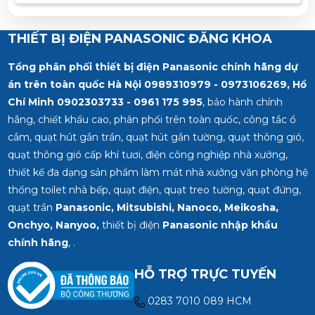
THIẾT BỊ ĐIỆN PANASONIC ĐĂNG KHOA
Tổng phân phối thiết bị điện Panasonic chính hãng dự
án trên toàn quốc Hà Nội 0989310979 - 0973106269, Hồ
Chí Minh
0902303733 - 0961 175 995
, bảo hành chính
hãng, chiết khấu cao, phân phối trên toàn quốc, công tắc ổ
cắm, quạt hút gắn trần, quạt hút gắn tường, quạt thông gió,
quạt thông gió cấp khí tươi, điện công nghiệp nhà xưởng,
thiết kế đa dạng sản phẩm làm mát nhà xưởng văn phòng hệ
thống toilet nhà bếp, quạt điện, quạt treo tường, quạt đứng,
quạt trần
Panasonic, Mitsubishi, Nanoco, Meikosha,
Onchyo, Nanyoo,
thiết bị điện
Panasonic nhập khẩu
chính hãng
, .
HỖ TRỢ TRỰC TUYẾN
0283 7010 089 HCM