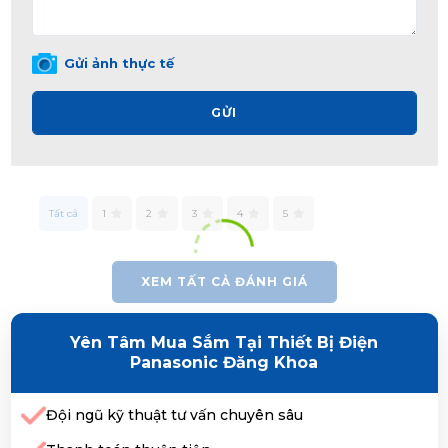
Gửi ảnh thực tế
GỬI
Tất cả
1
2
3
4
5
XEM TẤT CẢ ĐÁNH GIÁ
Yên Tâm Mua Sắm Tại Thiết Bị Điện
Panasonic Đăng Khoa
Đội ngũ kỹ thuật tư vấn chuyên sâu