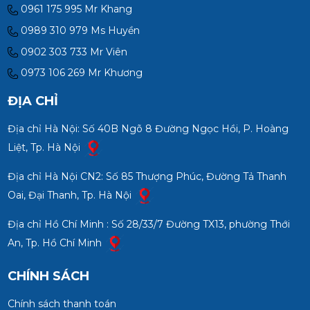
0961 175 995 Mr Khang
0989 310 979 Ms Huyền
0902 303 733 Mr Viên
0973 106 269 Mr Khương
ĐỊA CHỈ
Địa chỉ Hà Nội: Số 40B Ngõ 8 Đường Ngọc Hồi, P. Hoàng
Liệt, Tp. Hà Nội
Địa chỉ Hà Nội CN2: Số 85 Thượng Phúc, Đường Tả Thanh
Oai, Đại Thanh, Tp. Hà Nội
Địa chỉ Hồ Chí Minh : Số 28/33/7 Đường TX13, phường Thới
An, Tp. Hồ Chí Minh
CHÍNH SÁCH
Chính sách thanh toán