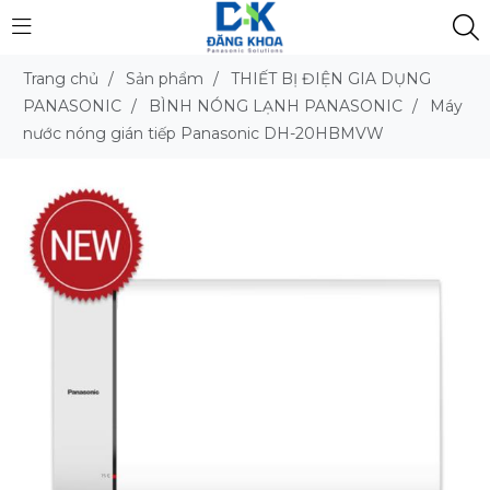
Trang chủ
/
Sản phẩm
/
THIẾT BỊ ĐIỆN GIA DỤNG
PANASONIC
/
BÌNH NÓNG LẠNH PANASONIC
/
Máy
nước nóng gián tiếp Panasonic DH-20HBMVW