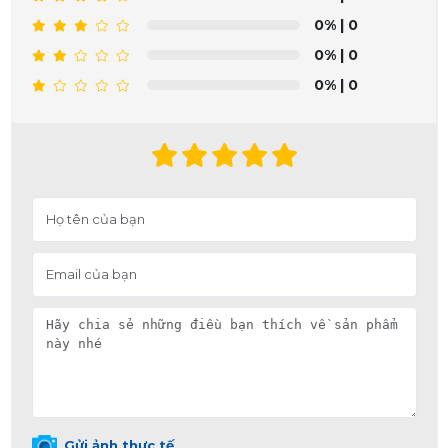
0%
| 0
0%
| 0
0%
| 0
Gửi ảnh thực tế