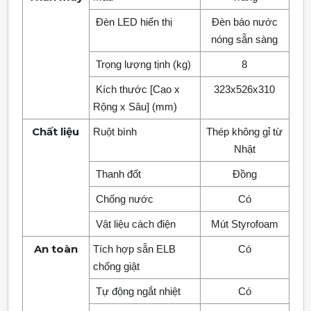
Đèn LED hiển thị
Đèn báo nước
nóng sẵn sàng
Trọng lượng tịnh (kg)
8
Kích thước [Cao x
323x526x310
Rộng x Sâu] (mm)
Chất liệu
Ruột bình
Thép không gỉ từ
Nhật
Thanh đốt
Đồng
Chống nước
Có
Vật liệu cách điện
Mút Styrofoam
An toàn
Tích hợp sẵn ELB
Có
chống giật
Tự động ngắt nhiệt
Có