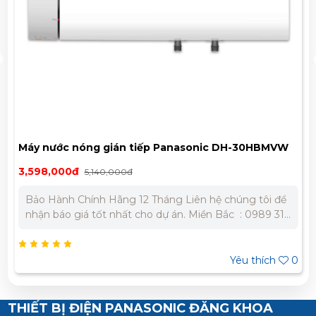
Máy nước nóng gián tiếp Panasonic DH-30HBMVW
3,598,000đ
5,140,000đ
Bảo Hành Chính Hãng 12 Tháng Liên hệ chúng tôi để
nhận báo giá tốt nhất cho dự án. Miền Bắc : 0989 310
979 - 0973 106 269 Miền Nam: 0902 303 733 – 0945
332 980
Yêu thích
0
THIẾT BỊ ĐIỆN PANASONIC ĐĂNG KHOA