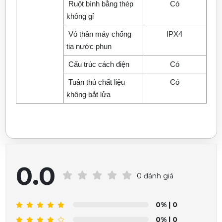
Ruột bình bằng thép
Có
không gỉ
Vỏ thân máy chống
IPX4
tia nước phun
Cấu trúc cách điện
Có
Tuân thủ chất liệu
Có
không bắt lửa
0.0
0 đánh giá
0%
| 0
0%
| 0