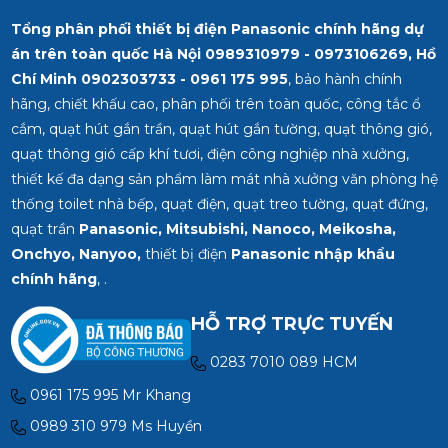
Tổng phân phối thiết bị điện Panasonic chính hãng dự
án trên toàn quốc Hà Nội 0989310979 - 0973106269, Hồ
Chí Minh
0902303733 - 0961 175 995
, bảo hành chính
hãng, chiết khấu cao, phân phối trên toàn quốc, công tắc ổ
cắm, quạt hút gắn trần, quạt hút gắn tường, quạt thông gió,
quạt thông gió cấp khí tươi, điện công nghiệp nhà xưởng,
thiết kế đa dạng sản phẩm làm mát nhà xưởng văn phòng hệ
thống toilet nhà bếp, quạt điện, quạt treo tường, quạt đứng,
quạt trần
Panasonic, Mitsubishi, Nanoco, Meikosha,
Onchyo, Nanyoo,
thiết bị điện
Panasonic nhập khẩu
chính hãng
, .
HỖ TRỢ TRỰC TUYẾN
0283 7010 089 HCM
0961 175 995 Mr Khang
0989 310 979 Ms Huyền