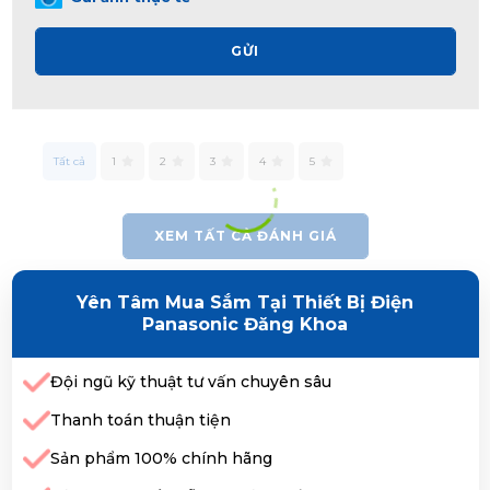
GỬI
Tất cả
1
2
3
4
5
XEM TẤT CẢ ĐÁNH GIÁ
Yên Tâm Mua Sắm Tại Thiết Bị Điện
Panasonic Đăng Khoa
Đội ngũ kỹ thuật tư vấn chuyên sâu
Thanh toán thuận tiện
Sản phẩm 100% chính hãng