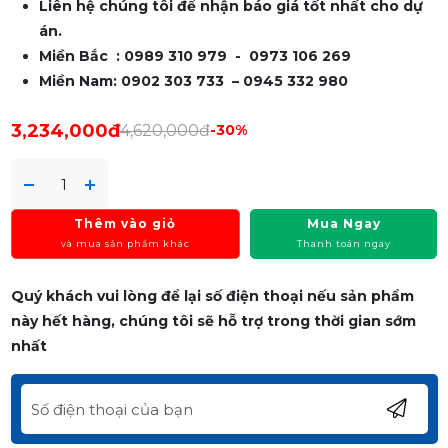
Liên hệ chúng tôi để nhận báo giá tốt nhất cho dự
án.
Miền Bắc : 0989 310 979 - 0973 106 269
Miền Nam: 0902 303 733 – 0945 332 980
3,234,000đ
4,620,000đ
-30%
Thêm vào giỏ
Mua Ngay
và mua sản phẩm khác
Thanh toán ngay
Quý khách vui lòng để lại số điện thoại nếu sản phẩm
này hết hàng, chúng tôi sẽ hỗ trợ trong thời gian sớm
nhất