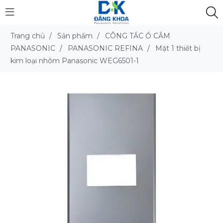
Trang chủ
/
Sản phẩm
/
CÔNG TẮC Ổ CẮM
PANASONIC
/
PANASONIC REFINA
/
Mặt 1 thiết bị
kim loại nhôm Panasonic WEG6501-1