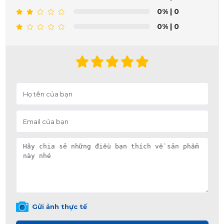
0%
| 0
0%
| 0
Gửi ảnh thực tế