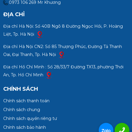
0973 106 269 Mr Khương
ĐỊA CHỈ
Địa chỉ Hà Nội: Số 40B Ngõ 8 Đường Ngọc Hồi, P. Hoàng
Liệt, Tp. Hà Nội
Địa chỉ Hà Nội CN2: Số 85 Thượng Phúc, Đường Tả Thanh
Oai, Đại Thanh, Tp. Hà Nội
Địa chỉ Hồ Chí Minh : Số 28/33/7 Đường TX13, phường Thới
An, Tp. Hồ Chí Minh
CHÍNH SÁCH
Chính sách thanh toán
Chính sách chung
Chính sách quyền riêng tư
Chính sách bảo hành