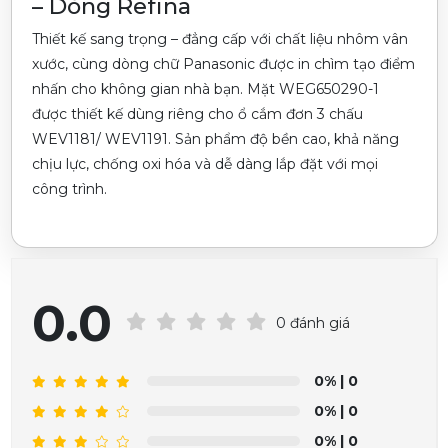
– Dòng Refina
Thiết kế sang trọng – đẳng cấp với chất liệu nhôm vân
xước, cùng dòng chữ Panasonic được in chìm tạo điểm
nhấn cho không gian nhà bạn. Mặt WEG650290-1
được thiết kế dùng riêng cho ổ cắm đơn 3 chấu
WEV1181/ WEV1191. Sản phẩm độ bền cao, khả năng
chịu lực, chống oxi hóa và dễ dàng lắp đặt với mọi
công trình.
0.0
0 đánh giá
0%
| 0
0%
| 0
0%
| 0