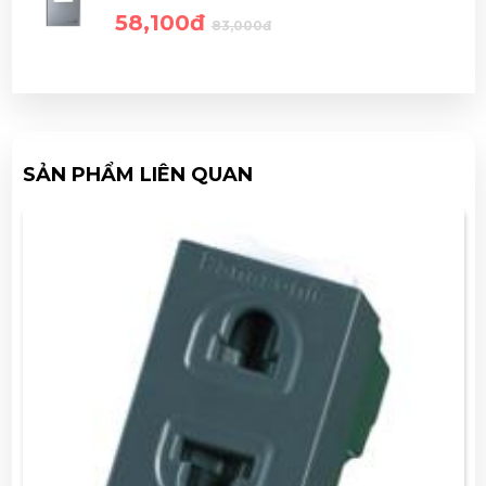
58,100đ
83,000đ
SẢN PHẨM LIÊN QUAN