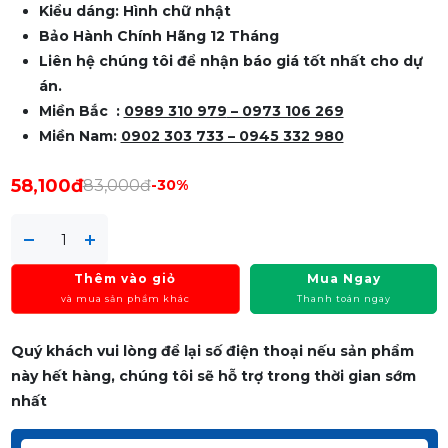
Kiểu dáng: Hình chữ nhật
Bảo Hành Chính Hãng 12 Tháng
Liên hệ chúng tôi để nhận báo giá tốt nhất cho dự
án.
Miền Bắc :
0989 310 979
– 0973 106 269
Miền Nam:
0902 303 733 – 0945 332 980
58,100đ
83,000đ
-30%
Thêm vào giỏ
Mua Ngay
và mua sản phẩm khác
Thanh toán ngay
Quý khách vui lòng để lại số điện thoại nếu sản phẩm
này hết hàng, chúng tôi sẽ hỗ trợ trong thời gian sớm
nhất