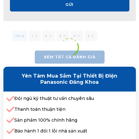
GỬI
Tất cả
1
2
3
4
5
XEM TẤT CẢ ĐÁNH GIÁ
Yên Tâm Mua Sắm Tại Thiết Bị Điện
Panasonic Đăng Khoa
Đội ngũ kỹ thuật tư vấn chuyên sâu
Thanh toán thuận tiện
Sản phẩm 100% chính hãng
Bảo hành 1 đổi 1 lỗi nhà sản xuất