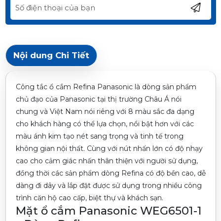
Nội dung Chi Tiết
Công tắc ổ cắm Refina Panasonic là dòng sản phẩm
chủ đạo của Panasonic tại thị trường Châu Á nói
chung và Việt Nam nói riêng với 8 màu sắc đa dạng
cho khách hàng có thể lựa chọn, nổi bật hơn với các
màu ánh kim tạo nét sang trọng và tinh tế trong
không gian nội thất. Cùng với nút nhấn lớn có độ nhạy
cao cho cảm giác nhấn thân thiện với người sử dụng,
đồng thời các sản phẩm dòng Refina có độ bền cao, dễ
dàng đi dây và lắp đặt được sử dụng trong nhiều công
trình căn hộ cao cấp, biệt thự và khách sạn.
Mặt ổ cắm Panasonic WEG6501-1