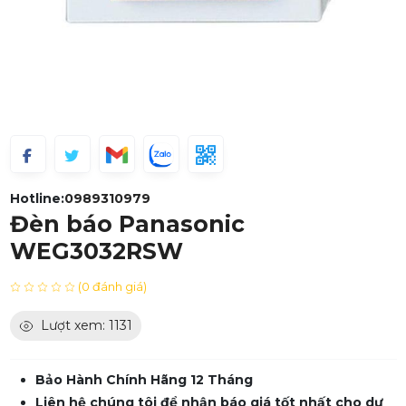
Hotline:
0989310979
Đèn báo Panasonic
WEG3032RSW
(0 đánh giá)
Lượt xem: 1131
Bảo Hành Chính Hãng 12 Tháng
Liên hệ chúng tôi để nhận báo giá tốt nhất cho dự