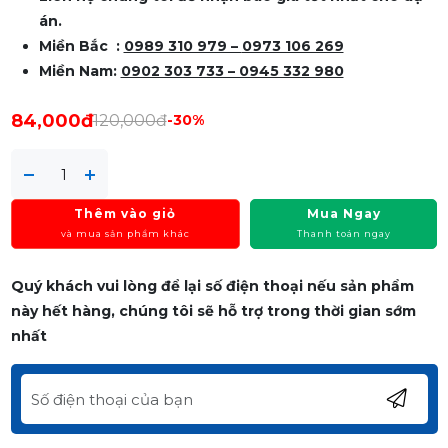
án.
Miền Bắc :
0989 310 979 –
0973 106 269
Miền Nam:
0902 303 733 – 0945 332 980
84,000đ
120,000đ
-30%
Thêm vào giỏ
Mua Ngay
và mua sản phẩm khác
Thanh toán ngay
Quý khách vui lòng để lại số điện thoại nếu sản phẩm
này hết hàng, chúng tôi sẽ hỗ trợ trong thời gian sớm
nhất