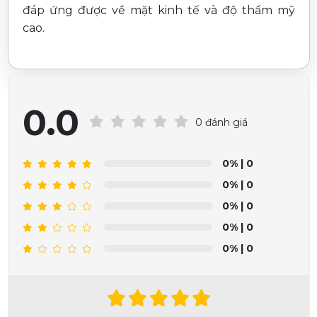
đáp ứng được về mặt kinh tế và độ thẩm mỹ
cao.
0.0
0 đánh giá
0%
| 0
0%
| 0
0%
| 0
0%
| 0
0%
| 0