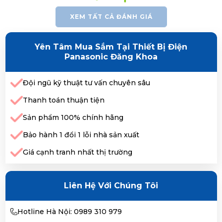
XEM TẤT CẢ ĐÁNH GIÁ
Yên Tâm Mua Sắm Tại Thiết Bị Điện
Panasonic Đăng Khoa
Đội ngũ kỹ thuật tư vấn chuyên sâu
Thanh toán thuận tiện
Sản phẩm 100% chính hãng
Bảo hành 1 đổi 1 lỗi nhà sản xuất
Giá cạnh tranh nhất thị trường
Liên Hệ Với Chúng Tôi
Hotline Hà Nội: 0989 310 979