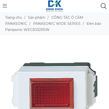
Trang chủ
/
Sản phẩm
/
CÔNG TẮC Ổ CẮM
PANASONIC
/
PANASONIC WIDE SERIES
/
Đèn báo
Panasonic WEG3032RSW