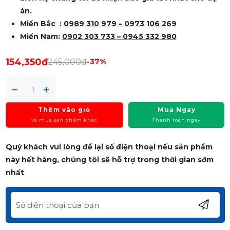
án.
Miền Bắc :
0989 310 979
– 0973 106 269
Miền Nam:
0902 303 733 – 0945 332 980
154,350đ
245,000đ
-37%
Thêm vào giỏ
Mua Ngay
và mua sản phẩm khác
Thanh toán ngay
Quý khách vui lòng để lại số điện thoại nếu sản phẩm
này hết hàng, chúng tôi sẽ hỗ trợ trong thời gian sớm
nhất