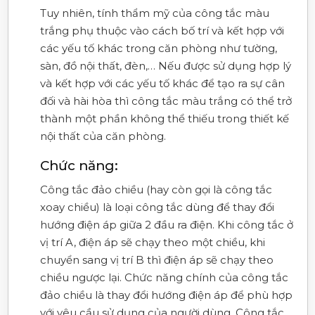
Tuy nhiên, tính thẩm mỹ của công tắc màu
trắng phụ thuộc vào cách bố trí và kết hợp với
các yếu tố khác trong căn phòng như tường,
sàn, đồ nội thất, đèn,… Nếu được sử dụng hợp lý
và kết hợp với các yếu tố khác để tạo ra sự cân
đối và hài hòa thì công tắc màu trắng có thể trở
thành một phần không thể thiếu trong thiết kế
nội thất của căn phòng.
Chức năng:
Công tắc đảo chiều (hay còn gọi là công tắc
xoay chiều) là loại công tắc dùng để thay đổi
hướng điện áp giữa 2 đầu ra điện. Khi công tắc ở
vị trí A, điện áp sẽ chạy theo một chiều, khi
chuyển sang vị trí B thì điện áp sẽ chạy theo
chiều ngược lại. Chức năng chính của công tắc
đảo chiều là thay đổi hướng điện áp để phù hợp
với yêu cầu sử dụng của người dùng. Công tắc