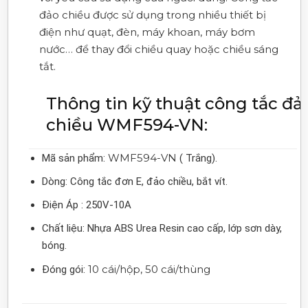
đảo chiều được sử dụng trong nhiều thiết bị
điện như quạt, đèn, máy khoan, máy bơm
nước… để thay đổi chiều quay hoặc chiều sáng
tắt.
Thông tin kỹ thuật công tắc đả
chiều
WMF594-VN
:
WMF594-VN
Mã sản phẩm:
( Trắng).
Dòng: Công tắc đơn E, đảo chiều, bắt vít.
Điện Áp : 250V-10A
Chất liệu: Nhựa ABS Urea Resin cao cấp, lớp sơn dày,
bóng.
10 cái/hộp, 50 cái/thùng
Đóng gói: