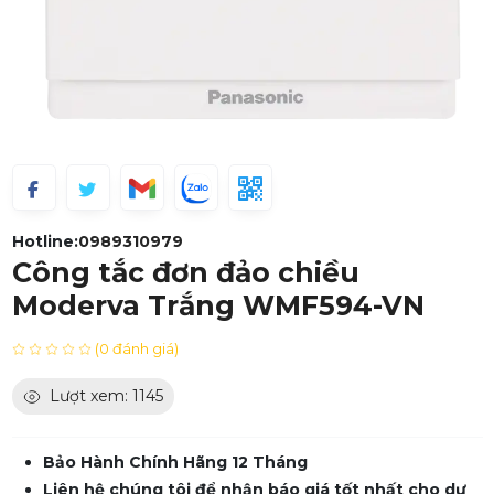
Hotline:
0989310979
Công tắc đơn đảo chiều
Moderva Trắng WMF594-VN
(0 đánh giá)
Lượt xem: 1145
Bảo Hành Chính Hãng 12 Tháng
Liên hệ chúng tôi để nhận báo giá tốt nhất cho dự