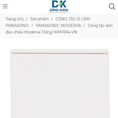
Trang chủ
/
Sản phẩm
/
CÔNG TẮC Ổ CẮM
PANASONIC
/
PANASONIC MODERVA
/
Công tắc đơn
đảo chiều Moderva Trắng WMF594-VN