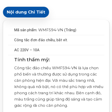
Nội dung Chi Tiết
WMF594-VN
Mã sản phẩm:
(Trắng)
Công tắc đơn đảo chiều, bắt vít.
AC 220V – 10A
Tính thẩm mỹ:
Công tắc đảo chiều
WMF594-VN
là lựa chọn
phổ biến và thường được sử dụng trong các
căn phòng hiện đại. Với màu sắc trang nhã,
không quá nổi bật, nó có thể phù hợp với nhiều
phong cách trang trí khác nhau. Bên cạnh đó,
màu trắng cũng giúp tăng độ sáng và tạo cảm
giác rộng rãi cho căn phòng.