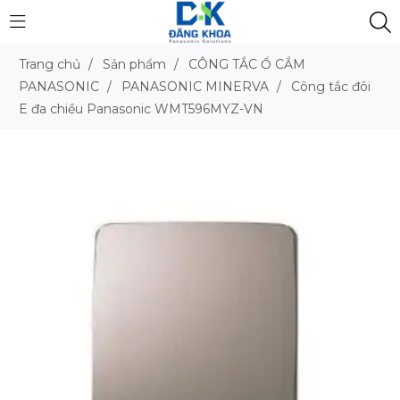
Trang chủ
/
Sản phẩm
/
CÔNG TẮC Ổ CẮM
PANASONIC
/
PANASONIC MINERVA
/
Công tắc đôi
E đa chiều Panasonic WMT596MYZ-VN