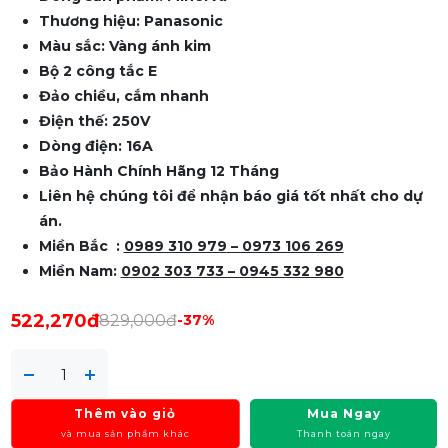
Thương hiệu: Panasonic
Màu sắc: Vàng ánh kim
Bộ 2 công tắc E
Đảo chiều, cắm nhanh
Điện thế: 250V
Dòng điện: 16A
Bảo Hành Chính Hãng 12 Tháng
Liên hệ chúng tôi để nhận báo giá tốt nhất cho dự
án.
Miền Bắc :
0989 310 979
– 0973 106 269
Miền Nam:
0902 303 733 – 0945 332 980
522,270đ
829,000đ
-37%
Thêm vào giỏ
Mua Ngay
và mua sản phẩm khác
Thanh toán ngay