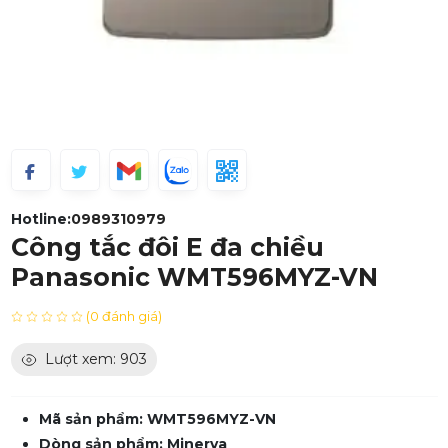
Hotline:
0989310979
Công tắc đôi E đa chiều
Panasonic WMT596MYZ-VN
(0 đánh giá)
Lượt xem: 903
Mã sản phẩm: WMT596MYZ-VN
Dòng sản phẩm: Minerva