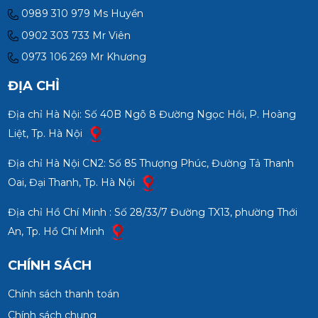
0989 310 979 Ms Huyền
0902 303 733 Mr Viên
0973 106 269 Mr Khương
ĐỊA CHỈ
Địa chỉ Hà Nội: Số 40B Ngõ 8 Đường Ngọc Hồi, P. Hoàng
Liệt, Tp. Hà Nội
Địa chỉ Hà Nội CN2: Số 85 Thượng Phúc, Đường Tả Thanh
Oai, Đại Thanh, Tp. Hà Nội
Địa chỉ Hồ Chí Minh : Số 28/33/7 Đường TX13, phường Thới
An, Tp. Hồ Chí Minh
CHÍNH SÁCH
Chính sách thanh toán
Chính sách chung