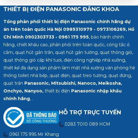
THIẾT BỊ ĐIỆN PANASONIC ĐĂNG KHOA
Tổng phân phối thiết bị điện Panasonic chính hãng dự
án trên toàn quốc Hà Nội 0989310979 - 0973106269, Hồ
Chí Minh
0902303733 - 0961 175 995
, bảo hành chính
hãng, chiết khấu cao, phân phối trên toàn quốc, công tắc ổ
cắm, quạt hút gắn trần, quạt hút gắn tường, quạt thông gió,
quạt thông gió cấp khí tươi, điện công nghiệp nhà xưởng,
thiết kế đa dạng sản phẩm làm mát nhà xưởng văn phòng hệ
thống toilet nhà bếp, quạt điện, quạt treo tường, quạt đứng,
quạt trần
Panasonic, Mitsubishi, Nanoco, Meikosha,
Onchyo, Nanyoo,
thiết bị điện
Panasonic nhập khẩu
chính hãng
, .
HỖ TRỢ TRỰC TUYẾN
0283 7010 089 HCM
0961 175 995 Mr Khang