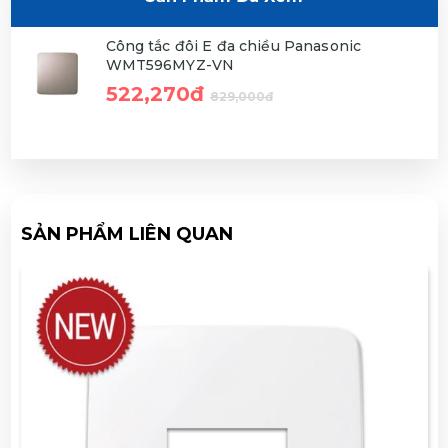
Công tắc đôi E đa chiều Panasonic
WMT596MYZ-VN
522,270đ
829,000đ
SẢN PHẨM LIÊN QUAN