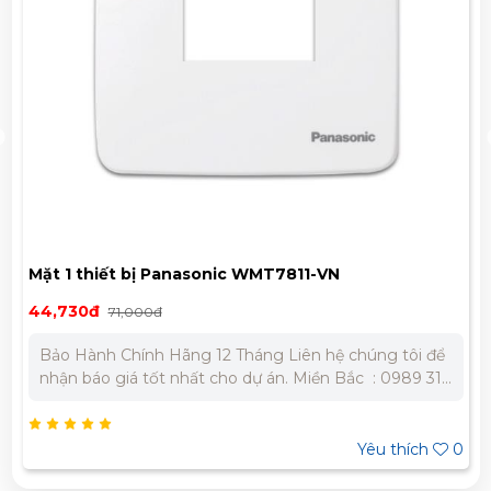
Mặt 1 thiết bị Panasonic WMT7811-VN
44,730đ
71,000đ
Bảo Hành Chính Hãng 12 Tháng Liên hệ chúng tôi để
nhận báo giá tốt nhất cho dự án. Miền Bắc : 0989 310
979 – 0973 106 269 Miền Nam: 0902 303 733 – 0945
332 980
Yêu thích
0