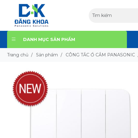
DANH MỤC SẢN PHẨM
Trang chủ
/
Sản phẩm
/
CÔNG TẮC Ổ CẮM PANASONIC