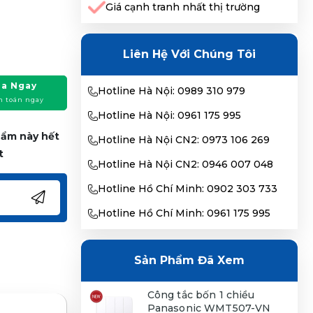
Giá cạnh tranh nhất thị trường
Liên Hệ Với Chúng Tôi
a Ngay
Hotline Hà Nội: 0989 310 979
h toán ngay
Hotline Hà Nội: 0961 175 995
phẩm này hết
Hotline Hà Nội CN2: 0973 106 269
t
Hotline Hà Nội CN2: 0946 007 048
Hotline Hồ Chí Minh: 0902 303 733
Hotline Hồ Chí Minh: 0961 175 995
Sản Phẩm Đã Xem
Công tắc bốn 1 chiều
Panasonic WMT507-VN