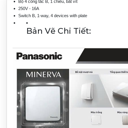
Bộ 4 công tắc B, 1 chiều, bắt vít
250V - 16A
Switch B, 1-way, 4 devices with plate
Bản Vẽ Chi Tiết: