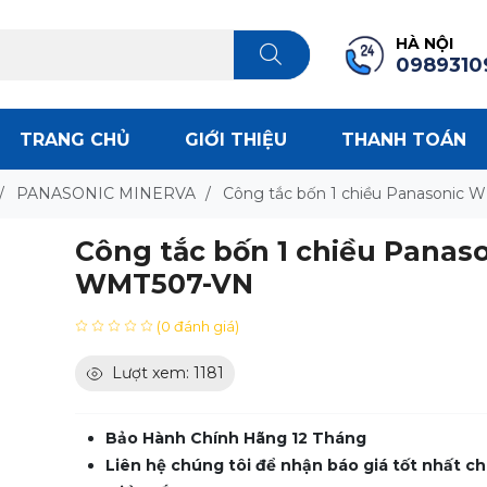
HÀ NỘI
0989310
TRANG CHỦ
GIỚI THIỆU
THANH TOÁN
/
PANASONIC MINERVA
/
Công tắc bốn 1 chiều Panasonic
Công tắc bốn 1 chiều Panas
WMT507-VN
(0 đánh giá)
Lượt xem: 1181
Bảo Hành Chính Hãng 12 Tháng
Liên hệ chúng tôi để nhận báo giá tốt nhất ch