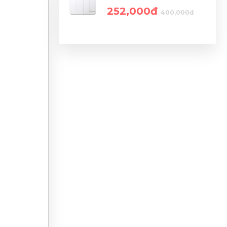
252,000đ
400,000đ