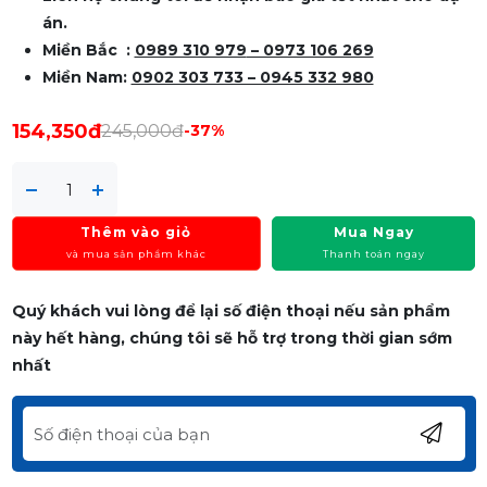
án.
Miền Bắc :
0989 310 979
– 0973 106 269
Miền Nam:
0902 303 733 – 0945 332 980
154,350đ
245,000đ
-37%
Thêm vào giỏ
Mua Ngay
và mua sản phẩm khác
Thanh toán ngay
Quý khách vui lòng để lại số điện thoại nếu sản phẩm
này hết hàng, chúng tôi sẽ hỗ trợ trong thời gian sớm
nhất