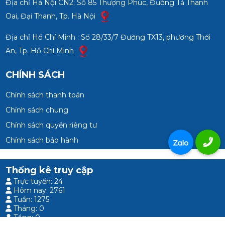
Địa chỉ Hà Nội CN2: Số 85 Thượng Phúc, Đường Tả Thanh
Oai, Đại Thanh, Tp. Hà Nội
Địa chỉ Hồ Chí Minh : Số 28/33/7 Đường TX13, phường Thới
An, Tp. Hồ Chí Minh
CHÍNH SÁCH
Chính sách thanh toán
Chính sách chung
Chính sách quyền riêng tư
Chính sách bảo hành
Thống kê truy cập
Trực tuyến: 24
Hôm nay: 2761
Tuần: 1275
Tháng: 0
Tổng: 0