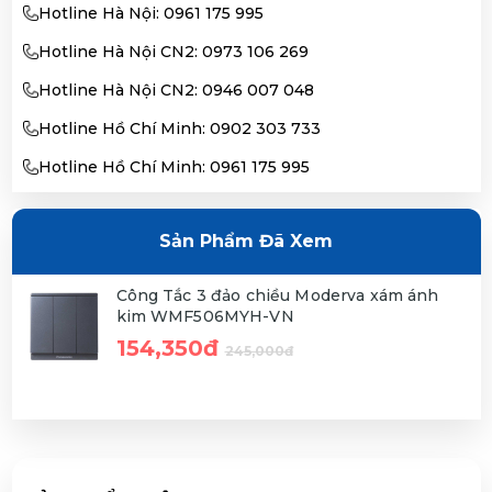
Hotline Hà Nội: 0961 175 995
Hotline Hà Nội CN2: 0973 106 269
Hotline Hà Nội CN2: 0946 007 048
Hotline Hồ Chí Minh: 0902 303 733
Hotline Hồ Chí Minh: 0961 175 995
Sản Phẩm Đã Xem
Công Tắc 3 đảo chiều Moderva xám ánh
kim WMF506MYH-VN
154,350đ
245,000đ