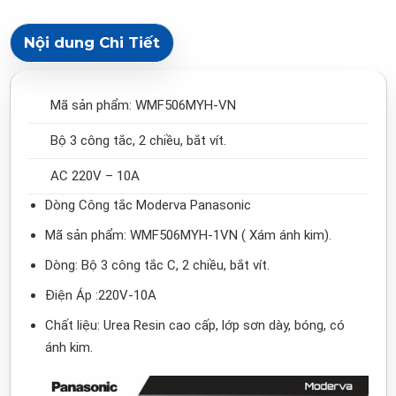
Nội dung Chi Tiết
Mã sản phẩm: WMF506MYH‑VN
Bộ 3 công tắc, 2 chiều, bắt vít.
AC 220V – 10A
Dòng Công tắc Moderva Panasonic
Mã sản phẩm: WMF506MYH‑1VN ( Xám ánh kim).
Dòng: Bộ 3 công tắc C, 2 chiều, bắt vít.
Điện Áp :220V-10A
Chất liệu: Urea Resin cao cấp, lớp sơn dày, bóng, có
ánh kim.