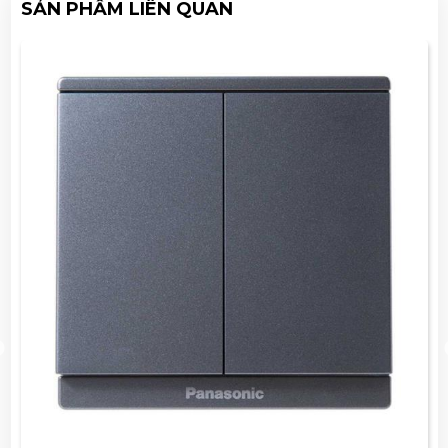
SẢN PHẨM LIÊN QUAN