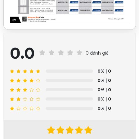
0.0
0 đánh giá
0%
| 0
0%
| 0
0%
| 0
0%
| 0
0%
| 0