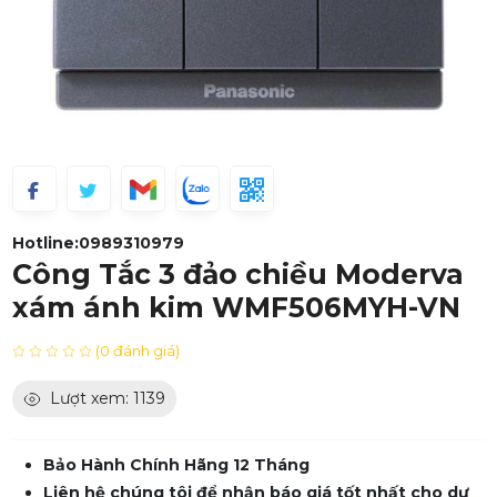
Hotline:
0989310979
Công Tắc 3 đảo chiều Moderva
xám ánh kim WMF506MYH-VN
(0 đánh giá)
Lượt xem: 1139
Bảo Hành Chính Hãng 12 Tháng
Liên hệ chúng tôi để nhận báo giá tốt nhất cho dự