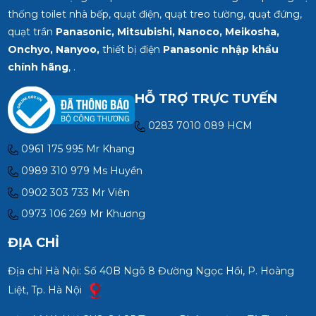
thống toilet nhà bếp, quạt điện, quạt treo tường, quạt đứng,
quạt trần
Panasonic, Mitsubishi, Nanoco, Meikosha,
Onchyo, Nanyoo,
thiết bị điện
Panasonic nhập khẩu
chính hãng
, .
HỖ TRỢ TRỰC TUYẾN
0283 7010 089 HCM
0961 175 995 Mr Khang
0989 310 979 Ms Huyền
0902 303 733 Mr Viên
0973 106 269 Mr Khương
ĐỊA CHỈ
Địa chỉ Hà Nội: Số 40B Ngõ 8 Đường Ngọc Hồi, P. Hoàng
Liệt, Tp. Hà Nội