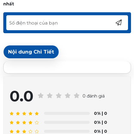
nhất
Nội dung Chi Tiết
0.0
0 đánh giá
0%
| 0
0%
| 0
0%
| 0