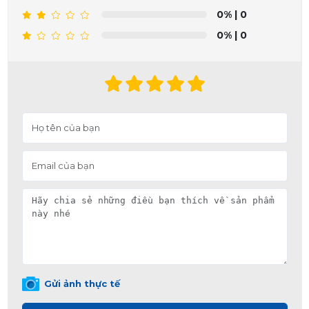
0%
| 0
0%
| 0
Gửi ảnh thực tế