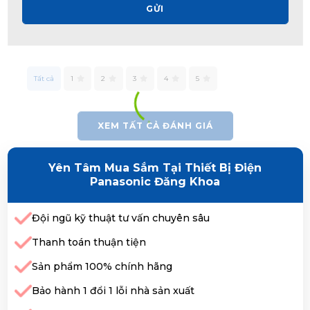
GỬI
Tất cả
1
2
3
4
5
XEM TẤT CẢ ĐÁNH GIÁ
Yên Tâm Mua Sắm Tại Thiết Bị Điện
Panasonic Đăng Khoa
Đội ngũ kỹ thuật tư vấn chuyên sâu
Thanh toán thuận tiện
Sản phẩm 100% chính hãng
Bảo hành 1 đổi 1 lỗi nhà sản xuất