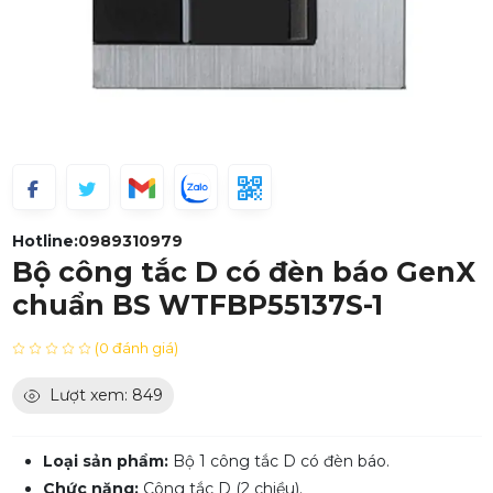
Hotline:
0989310979
Bộ công tắc D có đèn báo GenX
chuẩn BS WTFBP55137S-1
(0 đánh giá)
Lượt xem: 849
Loại sản phẩm:
Bộ 1 công tắc D có đèn báo.
Chức năng:
Công tắc D (2 chiều).