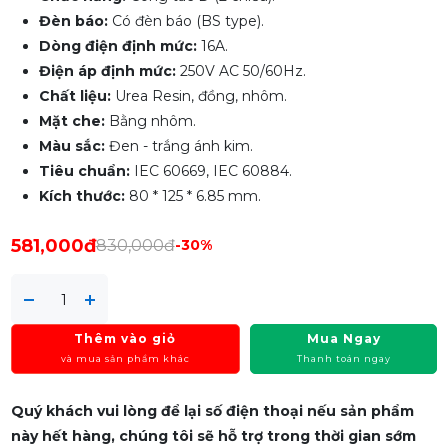
Đèn báo:
Có đèn báo (BS type).
Dòng điện định mức:
16A.
Điện áp định mức:
250V AC 50/60Hz.
Chất liệu:
Urea Resin, đồng, nhôm.
Mặt che:
Bằng nhôm.
Màu sắc:
Đen - trắng ánh kim.
Tiêu chuẩn:
IEC 60669, IEC 60884.
Kích thước:
80 * 125 * 6.85 mm.
581,000đ
830,000đ
-30%
Thêm vào giỏ
Mua Ngay
và mua sản phẩm khác
Thanh toán ngay
Quý khách vui lòng để lại số điện thoại nếu sản phẩm
này hết hàng, chúng tôi sẽ hỗ trợ trong thời gian sớm