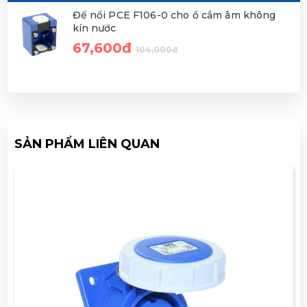
Đế nổi PCE F106-0 cho ổ cắm âm không
kín nước
67,600đ
104,000đ
SẢN PHẨM LIÊN QUAN