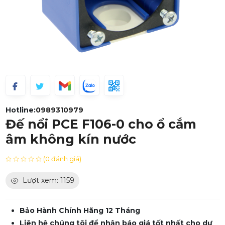
Hotline:
0989310979
Đế nổi PCE F106-0 cho ổ cắm
âm không kín nước
(0 đánh giá)
Lượt xem: 1159
Bảo Hành Chính Hãng 12 Tháng
Liên hệ chúng tôi để nhận báo giá tốt nhất cho dự