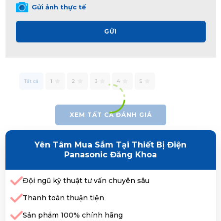
Gửi ảnh thực tế
GỬI
Tất cả
1
2
3
4
5
XEM TẤT CẢ ĐÁNH GIÁ
Yên Tâm Mua Sắm Tại Thiết Bị Điện
Panasonic Đăng Khoa
Đội ngũ kỹ thuật tư vấn chuyên sâu
Thanh toán thuận tiện
Sản phẩm 100% chính hãng