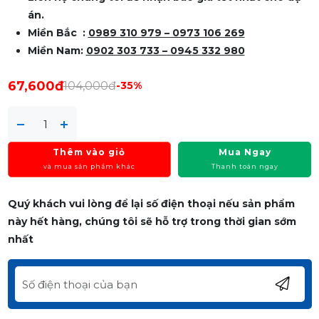
án.
Miền Bắc :
0989 310 979 – 0973 106 269
Miền Nam:
0902 303 733 – 0945 332 980
67,600đ
104,000đ
-35%
Thêm vào giỏ
Mua Ngay
và mua sản phẩm khác
Thanh toán ngay
Quý khách vui lòng để lại số điện thoại nếu sản phẩm
này hết hàng, chúng tôi sẽ hỗ trợ trong thời gian sớm
nhất