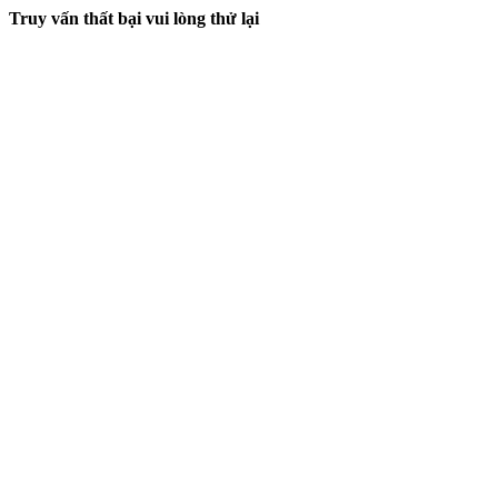
Truy vấn thất bại vui lòng thử lại