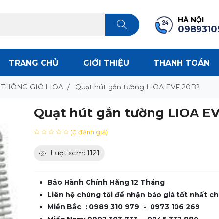
HÀ NỘI
0989310
TRANG CHỦ
GIỚI THIỆU
THANH TOÁN
 THÔNG GIÓ LIOA
/
Quạt hút gắn tường LIOA EVF 20B2
Quạt hút gắn tường LIOA E
(0 đánh giá)
Lượt xem: 1121
Bảo Hành Chính Hãng 12 Tháng
Liên hệ chúng tôi để nhận báo giá tốt nhất ch
Miền Bắc : 0989 310 979 - 0973 106 269