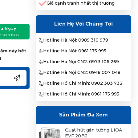
Giá cạnh tranh nhất thị trường
Liên Hệ Với Chúng Tôi
a Ngay
h toán ngay
Hotline Hà Nội: 0989 310 979
phẩm này hết
Hotline Hà Nội: 0961 175 995
t
Hotline Hà Nội CN2: 0973 106 269
Hotline Hà Nội CN2: 0946 007 048
Hotline Hồ Chí Minh: 0902 303 733
Hotline Hồ Chí Minh: 0961 175 995
Sản Phẩm Đã Xem
Quạt hút gắn tường LIOA
EVF 20B2