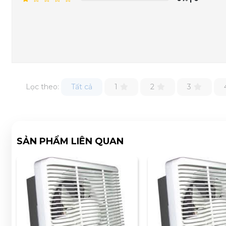
Lọc theo:
Tất cả
1
2
3
SẢN PHẨM LIÊN QUAN