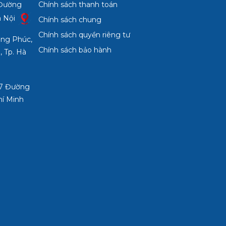
 Đường
Chính sách thanh toán
à Nội
Chính sách chung
Chính sách quyền riêng tư
ợng Phúc,
Chính sách bảo hành
, Tp. Hà
3/7 Đường
hí Minh