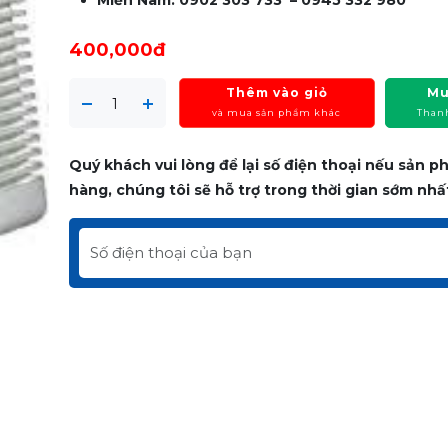
Miền Nam: 0902 303 733 – 0945 332 980
400,000đ
Thêm vào giỏ
Mu
và mua sản phẩm khác
Than
Quý khách vui lòng để lại số điện thoại nếu sản 
hàng, chúng tôi sẽ hỗ trợ trong thời gian sớm nhấ