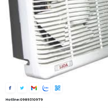
Hotline:
0989310979