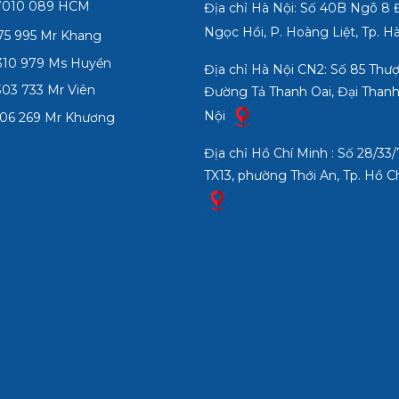
7010 089 HCM
Địa chỉ Hà Nội: Số 40B Ngõ 8
Ngọc Hồi, P. Hoàng Liệt, Tp. H
75 995 Mr Khang
10 979 Ms Huyền
Địa chỉ Hà Nội CN2: Số 85 Thư
03 733 Mr Viên
Đường Tả Thanh Oai, Đại Thanh
Nội
06 269 Mr Khương
Địa chỉ Hồ Chí Minh : Số 28/3
TX13, phường Thới An, Tp. Hồ C