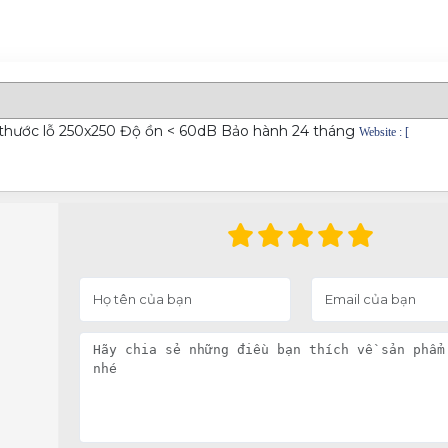
h thước lỗ 250x250 Độ ồn < 60dB Bảo hành 24 tháng
Website :
[