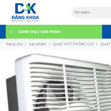
DANH MỤC SẢN PHẨM
Trang chủ
/
Sản phẩm
/
QUẠT HÚT THÔNG GIÓ
/
QUẠT