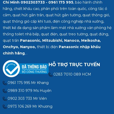
Chí Minh
0902303733 - 0961 175 995
, bảo hành chính
hãng, chiết khấu cao, phân phối trên toàn quốc, công tắc ổ
cắm, quạt hút gắn trần, quạt hút gắn tường, quạt thông gió,
quạt thông gió cấp khí tươi, điện công nghiệp nhà xưởng,
thiết kế đa dạng sản phẩm làm mát nhà xưởng văn phòng hệ
thống toilet nhà bếp, quạt điện, quạt treo tường, quạt đứng,
quạt trần
Panasonic, Mitsubishi, Nanoco, Meikosha,
Onchyo, Nanyoo,
thiết bị điện
Panasonic nhập khẩu
chính hãng
, .
HỖ TRỢ TRỰC TUYẾN
0283 7010 089 HCM
0961 175 995 Mr Khang
0989 310 979 Ms Huyền
0902 303 733 Mr Viên
0973 106 269 Mr Khương