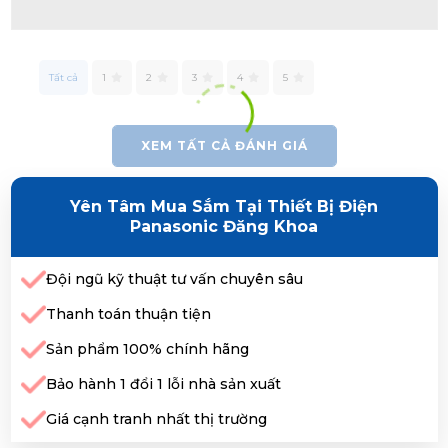
Tất cả
1
2
3
4
5
XEM TẤT CẢ ĐÁNH GIÁ
Yên Tâm Mua Sắm Tại Thiết Bị Điện
Panasonic Đăng Khoa
Đội ngũ kỹ thuật tư vấn chuyên sâu
Thanh toán thuận tiện
Sản phẩm 100% chính hãng
Bảo hành 1 đổi 1 lỗi nhà sản xuất
Giá cạnh tranh nhất thị trường