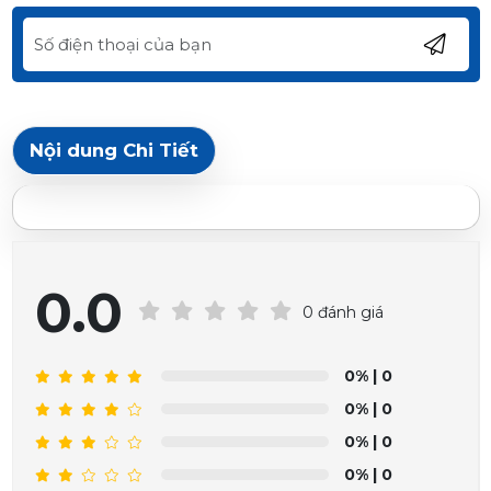
Nội dung Chi Tiết
0.0
0 đánh giá
0%
| 0
0%
| 0
0%
| 0
0%
| 0