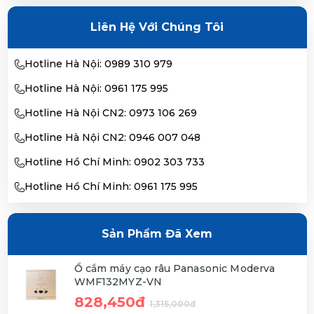
Liên Hệ Với Chúng Tôi
Hotline Hà Nội: 0989 310 979
Hotline Hà Nội: 0961 175 995
Hotline Hà Nội CN2: 0973 106 269
Hotline Hà Nội CN2: 0946 007 048
Hotline Hồ Chí Minh: 0902 303 733
Hotline Hồ Chí Minh: 0961 175 995
Sản Phẩm Đã Xem
Ổ cắm máy cạo râu Panasonic Moderva
WMF132MYZ-VN
828,450đ
1,315,000đ