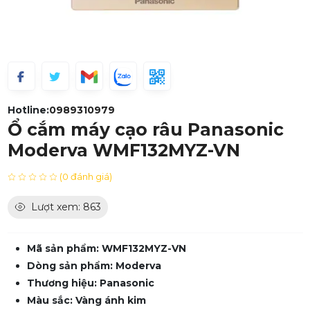
Hotline:
0989310979
Ổ cắm máy cạo râu Panasonic
Moderva WMF132MYZ-VN
(0 đánh giá)
Lượt xem: 863
Mã sản phẩm: WMF132MYZ-VN
Dòng sản phẩm: Moderva
Thương hiệu: Panasonic
Màu sắc: Vàng ánh kim