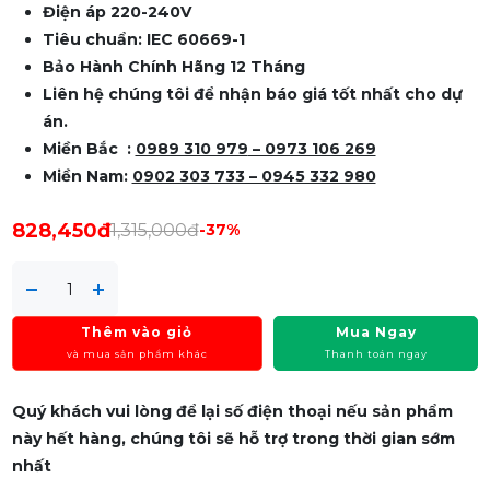
Điện áp 220-240V
Tiêu chuẩn: IEC 60669-1
Bảo Hành Chính Hãng 12 Tháng
Liên hệ chúng tôi để nhận báo giá tốt nhất cho dự
án.
Miền Bắc :
0989 310 979
– 0973 106 269
Miền Nam:
0902 303 733 – 0945 332 980
828,450đ
1,315,000đ
-37%
Thêm vào giỏ
Mua Ngay
và mua sản phẩm khác
Thanh toán ngay
Quý khách vui lòng để lại số điện thoại nếu sản phẩm
này hết hàng, chúng tôi sẽ hỗ trợ trong thời gian sớm
nhất