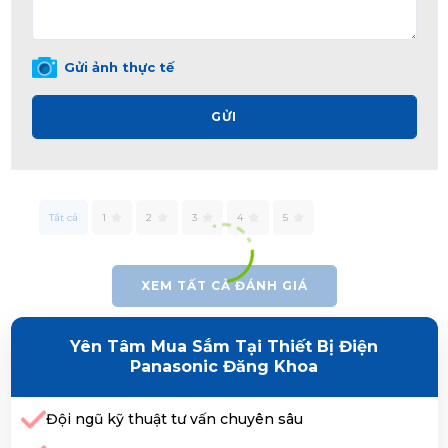
Gửi ảnh thực tế
GỬI
Tất cả
1
2
3
4
5
XEM TẤT CẢ ĐÁNH GIÁ
Yên Tâm Mua Sắm Tại Thiết Bị Điện
Panasonic Đăng Khoa
Đội ngũ kỹ thuật tư vấn chuyên sâu