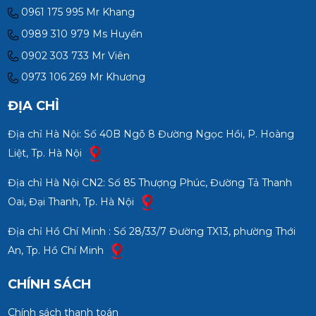
0961 175 995 Mr Khang
0989 310 979 Ms Huyền
0902 303 733 Mr Viên
0973 106 269 Mr Khương
ĐỊA CHỈ
Địa chỉ Hà Nội: Số 40B Ngõ 8 Đường Ngọc Hồi, P. Hoàng
Liệt, Tp. Hà Nội
Địa chỉ Hà Nội CN2: Số 85 Thượng Phúc, Đường Tả Thanh
Oai, Đại Thanh, Tp. Hà Nội
Địa chỉ Hồ Chí Minh : Số 28/33/7 Đường TX13, phường Thới
An, Tp. Hồ Chí Minh
CHÍNH SÁCH
Chính sách thanh toán