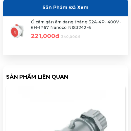
Sản Phẩm Đã Xem
Ổ cắm gắn âm dạng thẳng 32A-4P- 400V-
6H-IP67 Nanoco NIS3242-6
221,000đ
340,000đ
SẢN PHẨM LIÊN QUAN