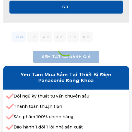
GỬI
Tất cả
1
2
3
4
5
XEM TẤT CẢ ĐÁNH GIÁ
Yên Tâm Mua Sắm Tại Thiết Bị Điện
Panasonic Đăng Khoa
Đội ngũ kỹ thuật tư vấn chuyên sâu
Thanh toán thuận tiện
Sản phẩm 100% chính hãng
Bảo hành 1 đổi 1 lỗi nhà sản xuất