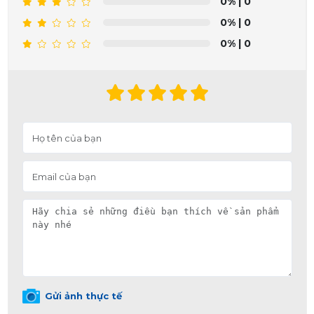
0%
| 0
0%
| 0
0%
| 0
Gửi ảnh thực tế