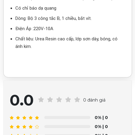
Có chỉ báo dạ quang
Dòng: Bộ 3 công tắc B, 1 chiều, bắt vít.
Điện Áp :220V-10A
Chất liệu: Urea Resin cao cấp, lớp sơn dày, bóng, có
ánh kim.
0.0
0 đánh giá
0%
| 0
0%
| 0