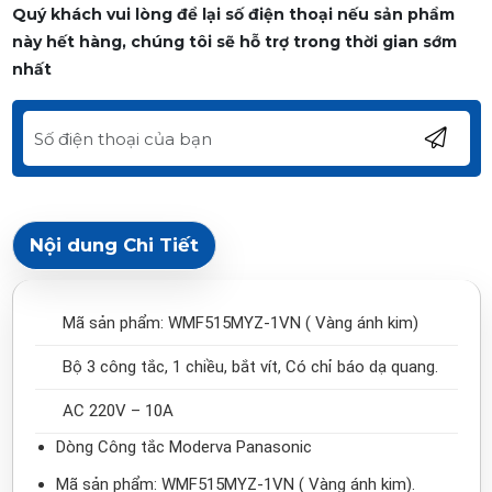
Quý khách vui lòng để lại số điện thoại nếu sản phẩm
này hết hàng, chúng tôi sẽ hỗ trợ trong thời gian sớm
nhất
Nội dung Chi Tiết
Mã sản phẩm: WMF515MYZ‑1VN ( Vàng ánh kim)
Bộ 3 công tắc, 1 chiều, bắt vít, Có chỉ báo dạ quang.
AC 220V – 10A
Dòng Công tắc Moderva Panasonic
Mã sản phẩm: WMF515MYZ‑1VN ( Vàng ánh kim).