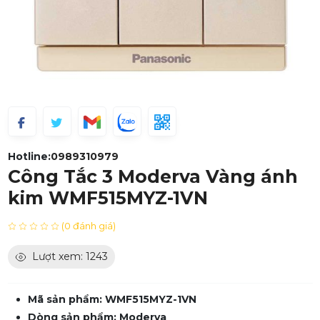
Hotline:
0989310979
Công Tắc 3 Moderva Vàng ánh
kim WMF515MYZ-1VN
(0 đánh giá)
Lượt xem: 1243
Mã sản phẩm: WMF515MYZ-1VN
Dòng sản phẩm: Moderva