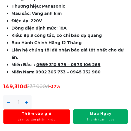
Thương hiệu: Panasonic
Màu sắc: Vàng ánh kim
Điện áp: 220V
Dòng điện định mức: 10A
Kiểu:
Bộ 3 công tắc, có chỉ báo dạ quang
Bảo Hành Chính Hãng 12 Tháng
Liên hệ chúng tôi để nhận báo giá tốt nhất cho dự
án.
Miền Bắc :
0989 310 979
– 0973 106 269
Miền Nam:
0902 303 733 – 0945 332 980
149,310đ
237,000đ
-37%
Thêm vào giỏ
Mua Ngay
và mua sản phẩm khác
Thanh toán ngay