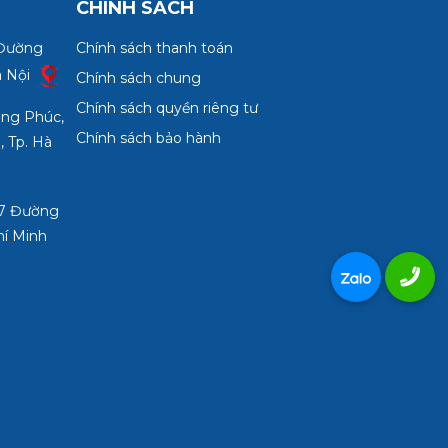
CHÍNH SÁCH
 Đường
Chính sách thanh toán
à Nội
Chính sách chung
Chính sách quyền riêng tư
ợng Phúc,
Chính sách bảo hành
, Tp. Hà
3/7 Đường
hí Minh