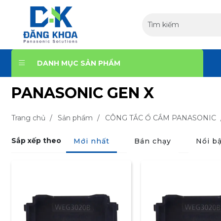
DANH MỤC SẢN PHẨM
PANASONIC GEN X
Trang chủ
/
Sản phẩm
/
CÔNG TẮC Ổ CẮM PANASONIC
Sắp xếp theo
Mới nhất
Bán chạy
Nổi bậ