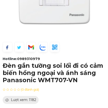
Hotline:
0989310979
Đèn gắn tường soi lối đi có cảm
biến hồng ngoại và ánh sáng
Panasonic WMT707-VN
(0 đánh giá)
Lượt xem: 1182