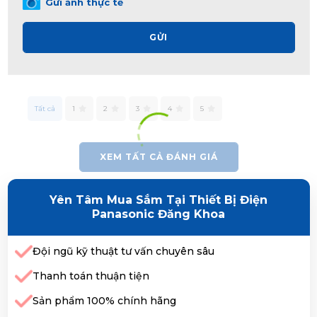
Gửi ảnh thực tế
GỬI
Tất cả
1
2
3
4
5
XEM TẤT CẢ ĐÁNH GIÁ
Yên Tâm Mua Sắm Tại Thiết Bị Điện
Panasonic Đăng Khoa
Đội ngũ kỹ thuật tư vấn chuyên sâu
Thanh toán thuận tiện
Sản phẩm 100% chính hãng