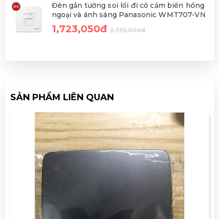
Đèn gắn tường soi lối đi có cảm biến hồng
ngoại và ánh sáng Panasonic WMT707-VN
1,723,050đ
2,735,000đ
SẢN PHẨM LIÊN QUAN