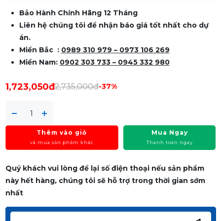
Bảo Hành Chính Hãng 12 Tháng
Liên hệ chúng tôi để nhận báo giá tốt nhất cho dự
án.
Miền Bắc :
0989 310 979
– 0973 106 269
Miền Nam:
0902 303 733 – 0945 332 980
1,723,050đ
2,735,000đ
-37%
Thêm vào giỏ
Mua Ngay
và mua sản phẩm khác
Thanh toán ngay
Quý khách vui lòng để lại số điện thoại nếu sản phẩm
này hết hàng, chúng tôi sẽ hỗ trợ trong thời gian sớm
nhất