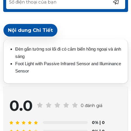
Nội dung Chi Tiết
Đèn gắn tường soi lối đi có cảm biến hồng ngoại và ánh
sáng
Foot Light with Passive Infrared Sensor and Illuminance
Sensor
0.0
0 đánh giá
0%
| 0