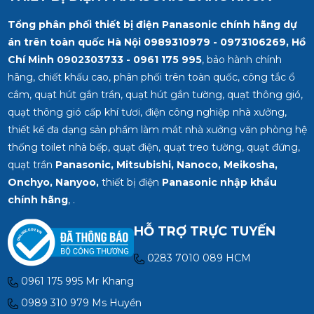
Tổng phân phối thiết bị điện Panasonic chính hãng dự
án trên toàn quốc Hà Nội 0989310979 - 0973106269, Hồ
Chí Minh
0902303733 - 0961 175 995
, bảo hành chính
hãng, chiết khấu cao, phân phối trên toàn quốc, công tắc ổ
cắm, quạt hút gắn trần, quạt hút gắn tường, quạt thông gió,
quạt thông gió cấp khí tươi, điện công nghiệp nhà xưởng,
thiết kế đa dạng sản phẩm làm mát nhà xưởng văn phòng hệ
thống toilet nhà bếp, quạt điện, quạt treo tường, quạt đứng,
quạt trần
Panasonic, Mitsubishi, Nanoco, Meikosha,
Onchyo, Nanyoo,
thiết bị điện
Panasonic nhập khẩu
chính hãng
, .
HỖ TRỢ TRỰC TUYẾN
0283 7010 089 HCM
0961 175 995 Mr Khang
0989 310 979 Ms Huyền