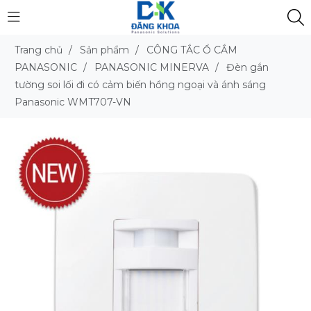
Trang chủ
/
Sản phẩm
/
CÔNG TẮC Ổ CẮM
PANASONIC
/
PANASONIC MINERVA
/
Đèn gắn
tường soi lối đi có cảm biến hồng ngoại và ánh sáng
Panasonic WMT707-VN